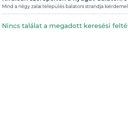
Mind a négy zalai település balatoni strandja kiérdemel
Nincs találat a megadott keresési felté