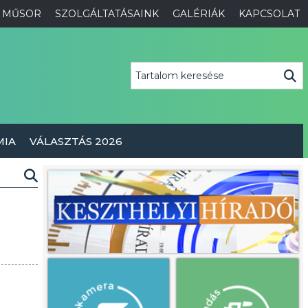
MŰSOR
SZOLGÁLTATÁSAINK
GALÉRIÁK
KAPCSOLAT
MIA
VÁLASZTÁS 2026