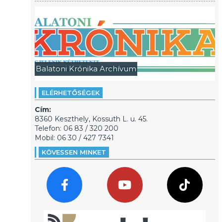
Balatoni Krónika Archívum
ELÉRHETŐSÉGEK
Cím:
8360 Keszthely, Kossuth L. u. 45.
Telefon: 06 83 / 320 200
Mobil: 06 30 / 427 7341
KÖVESSEN MINKET