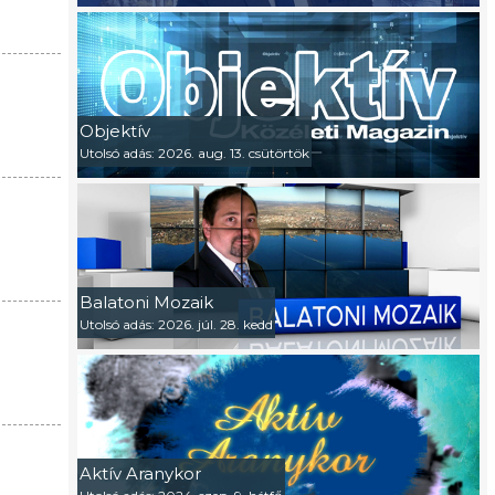
Objektív
Utolsó adás: 2026. aug. 13. csütörtök
Balatoni Mozaik
Utolsó adás: 2026. júl. 28. kedd
Aktív Aranykor