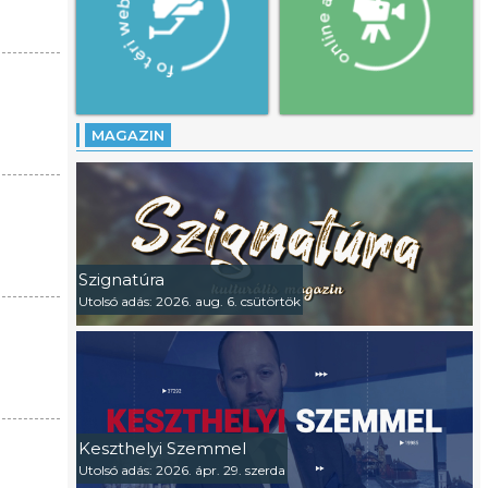
MAGAZIN
Szignatúra
Utolsó adás: 2026. aug. 6. csütörtök
Keszthelyi Szemmel
Utolsó adás: 2026. ápr. 29. szerda