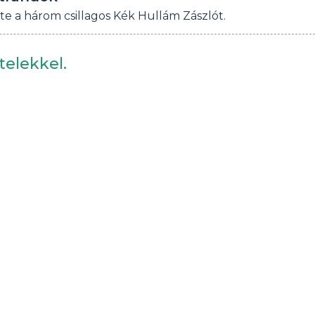
te a három csillagos Kék Hullám Zászlót.
telekkel.