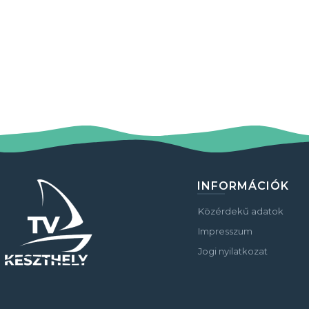
INFORMÁCIÓK
Közérdekű adatok
Impresszum
Jogi nyilatkozat