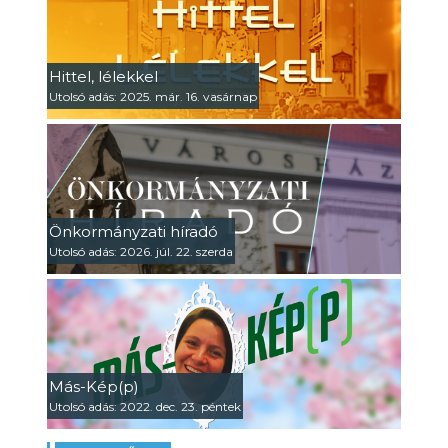
Hittel, lélekkel
Utolsó adás: 2025. már. 16. vasárnap
Önkormányzati híradó
Utolsó adás: 2026. júl. 22. szerda
Más-Kép(p)
Utolsó adás: 2022. dec. 23. péntek