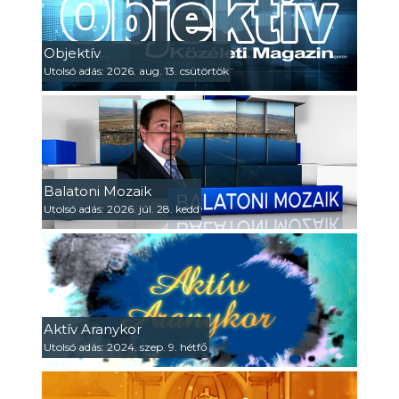
Objektív
Utolsó adás: 2026. aug. 13. csütörtök
Balatoni Mozaik
Utolsó adás: 2026. júl. 28. kedd
Aktív Aranykor
Utolsó adás: 2024. szep. 9. hétfő