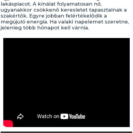
lakáspiacot. A kínálat folyamatosan nő,
ugyanakkor csökkenő keresletet tapasztalnak a
szakértők. Egyre jobban felértékelődik a
megújuló energia. Ha valaki napelemet szeretne,
jelenleg több hónapot kell várnia.