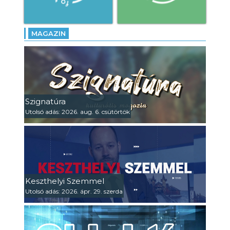
MAGAZIN
Szignatúra
Utolsó adás: 2026. aug. 6. csütörtök
Keszthelyi Szemmel
Utolsó adás: 2026. ápr. 29. szerda