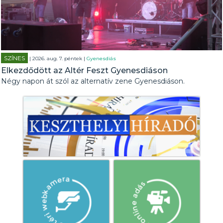
SZÍNES
| 2026. aug. 7. péntek |
Gyenesdiás
Elkezdődött az Altér Feszt Gyenesdiáson
Négy napon át szól az alternatív zene Gyenesdiáson.