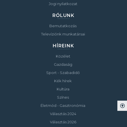
Jogi nyilatkozat
RÓLUNK
Bemutatkozás
Televíziónk munkatársai
HÍREINK
Közélet
Gazdaság
Sport - Szabadidő
Kék hírek
Kultúra
Színes
Életmód - Gasztronómia
Választás 2024
Választás 2026