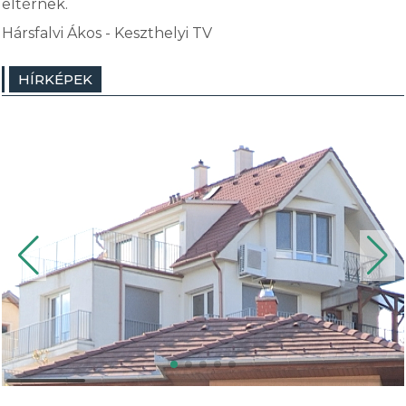
eltérnek.
Hársfalvi Ákos - Keszthelyi TV
HÍRKÉPEK