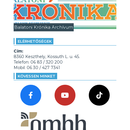
Balatoni Krónika Archívum
ELÉRHETŐSÉGEK
Cím:
8360 Keszthely, Kossuth L. u. 45.
Telefon: 06 83 / 320 200
Mobil: 06 30 / 427 7341
KÖVESSEN MINKET