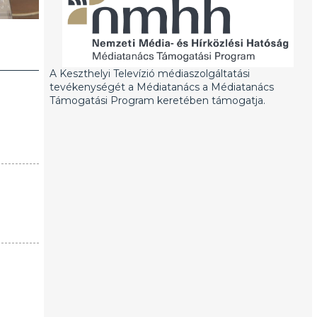
A Keszthelyi Televízió médiaszolgáltatási
tevékenységét a Médiatanács a Médiatanács
Támogatási Program keretében támogatja.