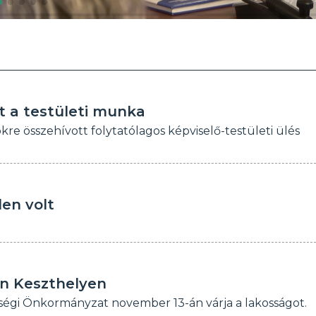
t a testületi munka
re összehívott folytatólagos képviselő-testületi ülés
den volt
n Keszthelyen
ségi Önkormányzat november 13-án várja a lakosságot.