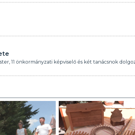
ete
ter, 11 önkormányzati képviselő és két tanácsnok dolgoz