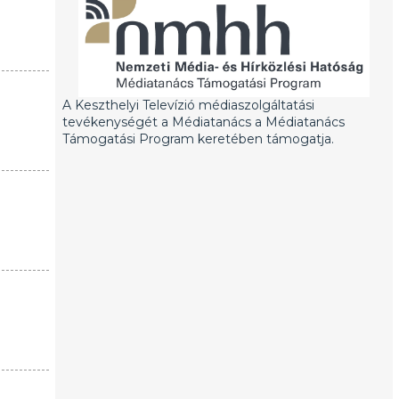
A Keszthelyi Televízió médiaszolgáltatási
tevékenységét a Médiatanács a Médiatanács
Támogatási Program keretében támogatja.