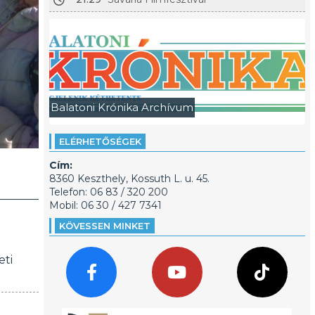
Balatoni Krónika Archívum
ELÉRHETŐSÉGEK
Cím:
8360 Keszthely, Kossuth L. u. 45.
Telefon: 06 83 / 320 200
Mobil: 06 30 / 427 7341
KÖVESSEN MINKET
eti