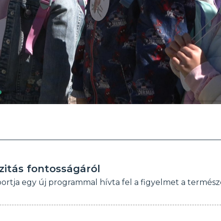
zitás fontosságáról
rtja egy új programmal hívta fel a figyelmet a termész