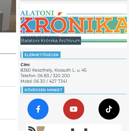
Balatoni Krónika Archívum
ELÉRHETŐSÉGEK
Cím:
8360 Keszthely, Kossuth L. u. 45.
Telefon: 06 83 / 320 200
Mobil: 06 30 / 427 7341
KÖVESSEN MINKET