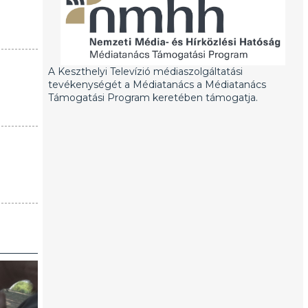
A Keszthelyi Televízió médiaszolgáltatási
tevékenységét a Médiatanács a Médiatanács
Támogatási Program keretében támogatja.