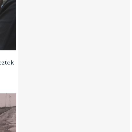
eztek