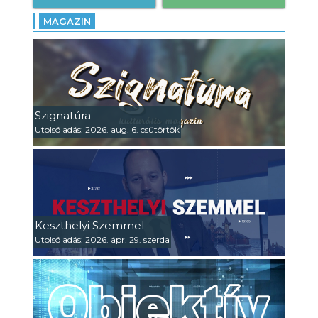
MAGAZIN
Szignatúra
Utolsó adás: 2026. aug. 6. csütörtök
Keszthelyi Szemmel
Utolsó adás: 2026. ápr. 29. szerda