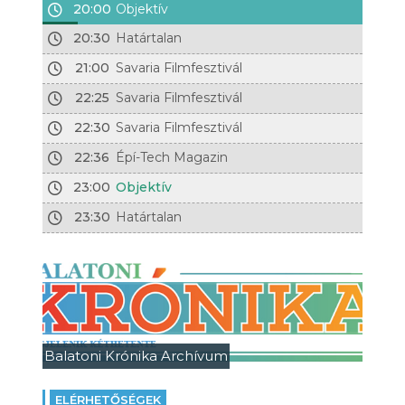
20:00
Objektív
20:30
Határtalan
21:00
Savaria Filmfesztivál
22:25
Savaria Filmfesztivál
22:30
Savaria Filmfesztivál
22:36
Épí-Tech Magazin
23:00
Objektív
23:30
Határtalan
Balatoni Krónika Archívum
ELÉRHETŐSÉGEK