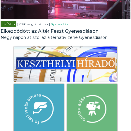
SZÍNES
| 2026. aug. 7. péntek |
Gyenesdiás
Elkezdődött az Altér Feszt Gyenesdiáson
Négy napon át szól az alternatív zene Gyenesdiáson.