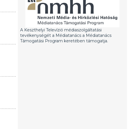
A Keszthelyi Televízió médiaszolgáltatási
tevékenységét a Médiatanács a Médiatanács
Támogatási Program keretében támogatja.