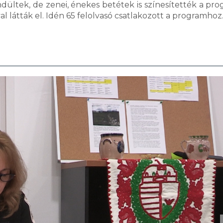
ndültek, de zenei, énekes betétek is színesítették a pro
l látták el. Idén 65 felolvasó csatlakozott a programhoz