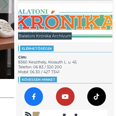
Balatoni Krónika Archívum
ELÉRHETŐSÉGEK
Cím:
8360 Keszthely, Kossuth L. u. 45.
Telefon: 06 83 / 320 200
Mobil: 06 30 / 427 7341
KÖVESSEN MINKET