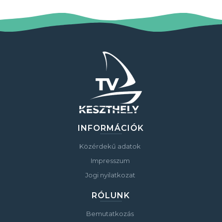
INFORMÁCIÓK
Közérdekű adatok
Impresszum
Jogi nyilatkozat
RÓLUNK
Bemutatkozás