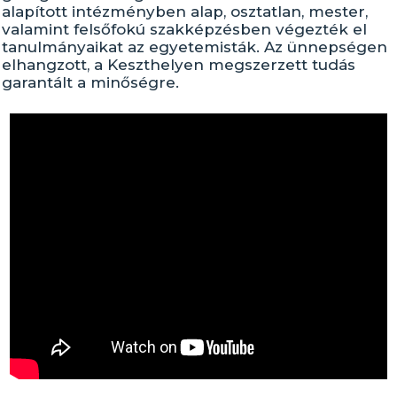
alapított intézményben alap, osztatlan, mester,
valamint felsőfokú szakképzésben végezték el
tanulmányaikat az egyetemisták. Az ünnepségen
elhangzott, a Keszthelyen megszerzett tudás
garantált a minőségre.