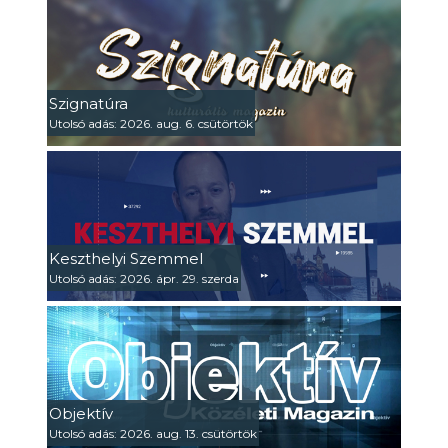
Szignatúra
Utolsó adás: 2026. aug. 6. csütörtök
Keszthelyi Szemmel
Utolsó adás: 2026. ápr. 29. szerda
Objektív
Utolsó adás: 2026. aug. 13. csütörtök