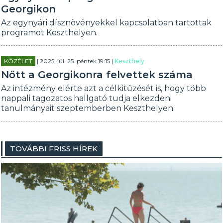
Georgikon
Az egynyári dísznövényekkel kapcsolatban tartottak
programot Keszthelyen.
KÖZÉLET
| 2025. júl. 25. péntek 19:15 |
Keszthely
Nőtt a Georgikonra felvettek száma
Az intézmény elérte azt a célkitűzését is, hogy több
nappali tagozatos hallgató tudja elkezdeni
tanulmányait szeptemberben Keszthelyen.
TOVÁBBI FRISS HÍREK