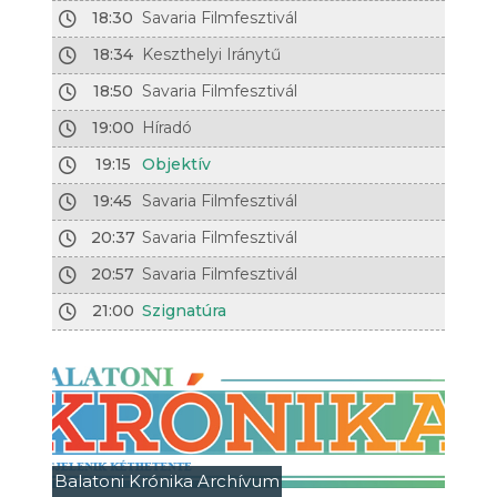
18:30
Savaria Filmfesztivál
18:34
Keszthelyi Iránytű
18:50
Savaria Filmfesztivál
19:00
Híradó
19:15
Objektív
19:45
Savaria Filmfesztivál
20:37
Savaria Filmfesztivál
20:57
Savaria Filmfesztivál
21:00
Szignatúra
Balatoni Krónika Archívum