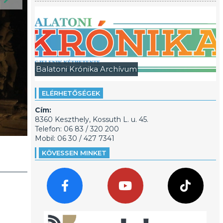
Balatoni Krónika Archívum
ELÉRHETŐSÉGEK
Cím:
8360 Keszthely, Kossuth L. u. 45.
Telefon: 06 83 / 320 200
Mobil: 06 30 / 427 7341
KÖVESSEN MINKET