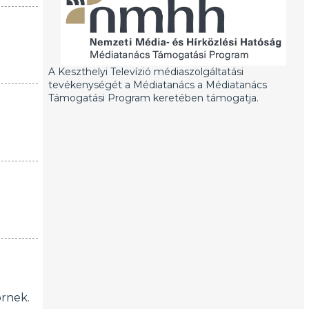
A Keszthelyi Televízió médiaszolgáltatási
tevékenységét a Médiatanács a Médiatanács
Támogatási Program keretében támogatja.
örnek.