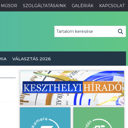
MŰSOR
SZOLGÁLTATÁSAINK
GALÉRIÁK
KAPCSOLAT
MIA
VÁLASZTÁS 2026