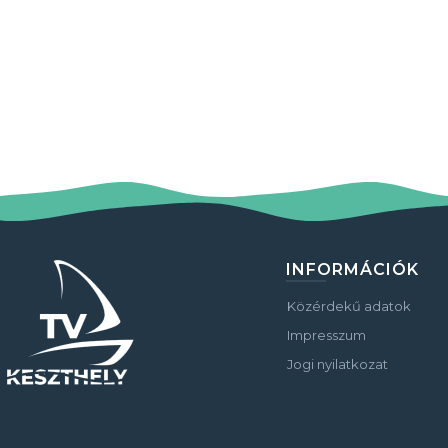
INFORMÁCIÓK
Közérdekű adatok
Impresszum
Jogi nyilatkozat