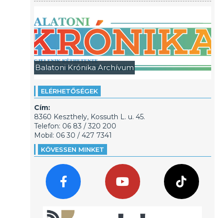
Balatoni Krónika Archívum
ELÉRHETŐSÉGEK
Cím:
8360 Keszthely, Kossuth L. u. 45.
Telefon: 06 83 / 320 200
Mobil: 06 30 / 427 7341
KÖVESSEN MINKET