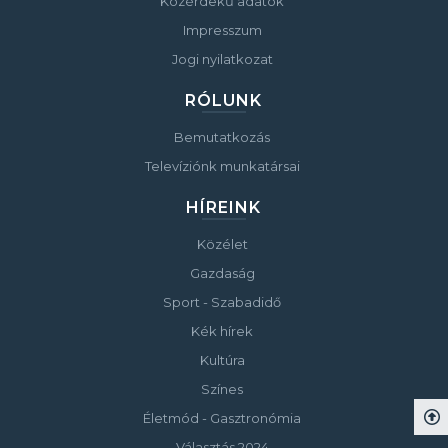
Közérdekű adatok
Impresszum
Jogi nyilatkozat
RÓLUNK
Bemutatkozás
Televíziónk munkatársai
HÍREINK
Közélet
Gazdaság
Sport - Szabadidő
Kék hírek
Kultúra
Színes
Életmód - Gasztronómia
Választás 2024