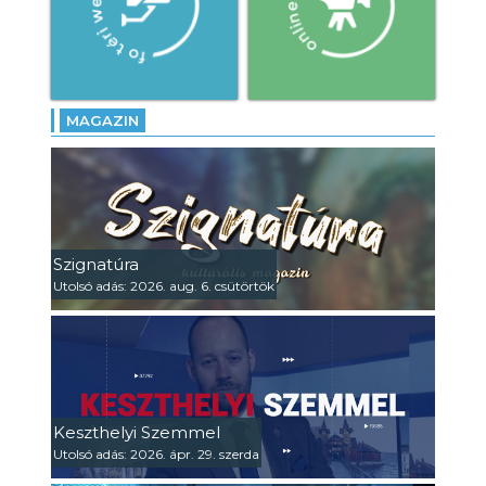
MAGAZIN
Szignatúra
Utolsó adás: 2026. aug. 6. csütörtök
Keszthelyi Szemmel
Utolsó adás: 2026. ápr. 29. szerda