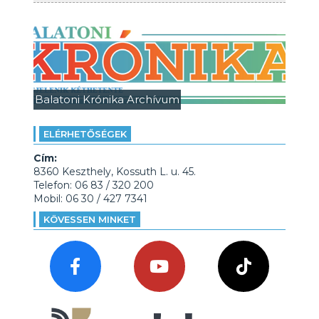
Balatoni Krónika Archívum
ELÉRHETŐSÉGEK
Cím:
8360 Keszthely, Kossuth L. u. 45.
Telefon: 06 83 / 320 200
Mobil: 06 30 / 427 7341
KÖVESSEN MINKET