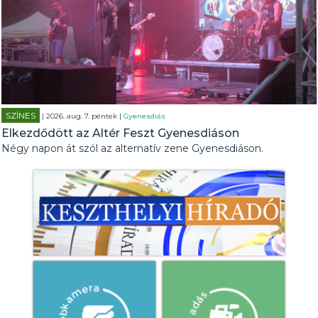
SZÍNES
| 2026. aug. 7. péntek |
Gyenesdiás
Elkezdődött az Altér Feszt Gyenesdiáson
Négy napon át szól az alternatív zene Gyenesdiáson.