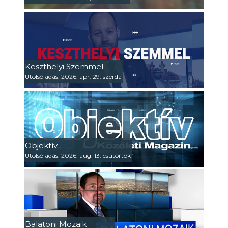
Keszthelyi Szemmel
Utolsó adás: 2026. ápr. 29. szerda
Objektív
Utolsó adás: 2026. aug. 13. csütörtök
Balatoni Mozaik