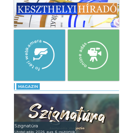
MAGAZIN
Szignatúra
Utolsó adás: 2026. aug. 6. csütörtök