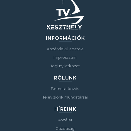
INFORMÁCIÓK
Közérdekű adatok
Impresszum
Jogi nyilatkozat
RÓLUNK
Bemutatkozás
Televíziónk munkatársai
HÍREINK
Közélet
Gazdaság