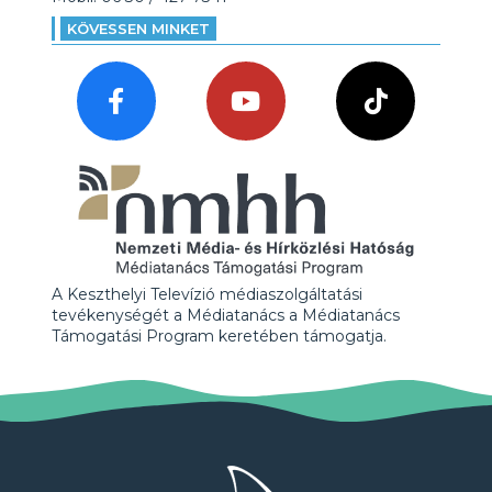
KÖVESSEN MINKET
A Keszthelyi Televízió médiaszolgáltatási
tevékenységét a Médiatanács a Médiatanács
Támogatási Program keretében támogatja.