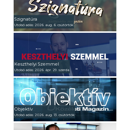
Szignatúra
Utolsó adás: 2026. aug. 6. csütörtök
Keszthelyi Szemmel
Utolsó adás: 2026. ápr. 29. szerda
Objektív
Utolsó adás: 2026. aug. 13. csütörtök