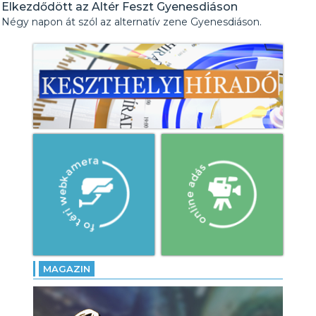
Elkezdődött az Altér Feszt Gyenesdiáson
Négy napon át szól az alternatív zene Gyenesdiáson.
MAGAZIN