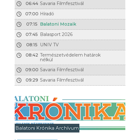
06:44
Savaria Filmfesztivál
07:00
Híradó
07:15
Balatoni Mozaik
07:45
Balasport 2026
08:15
UNIV TV
08:42
Természetvédelem határok
nélkül
09:00
Savaria Filmfesztivál
09:29
Savaria Filmfesztivál
Balatoni Krónika Archívum