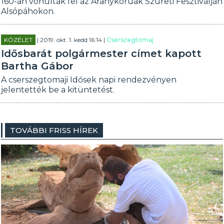
160-an vonultak fel az Aranykorúak Szüreti Fesztiválján
Alsópáhokon.
KÖZÉLET
| 2019. okt. 1. kedd 16:14 |
Cserszegtomaj
Idősbarát polgármester címet kapott
Bartha Gábor
A cserszegtomaji Idősek napi rendezvényen
jelentették be a kitüntetést.
TOVÁBBI FRISS HÍREK