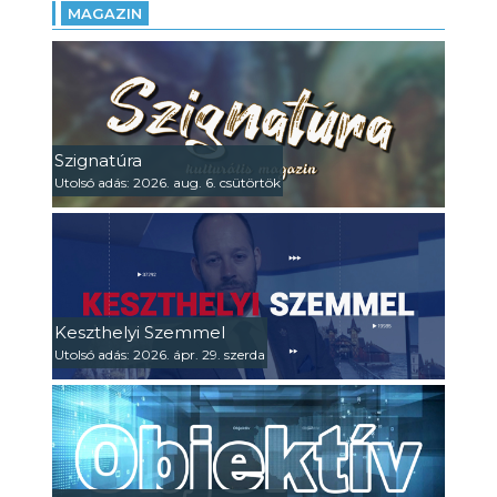
MAGAZIN
Szignatúra
Utolsó adás: 2026. aug. 6. csütörtök
Keszthelyi Szemmel
Utolsó adás: 2026. ápr. 29. szerda