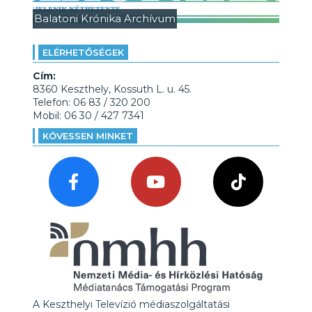
Balatoni Krónika Archívum
ELÉRHETŐSÉGEK
Cím:
8360 Keszthely, Kossuth L. u. 45.
Telefon: 06 83 / 320 200
Mobil: 06 30 / 427 7341
KÖVESSEN MINKET
A Keszthelyi Televízió médiaszolgáltatási