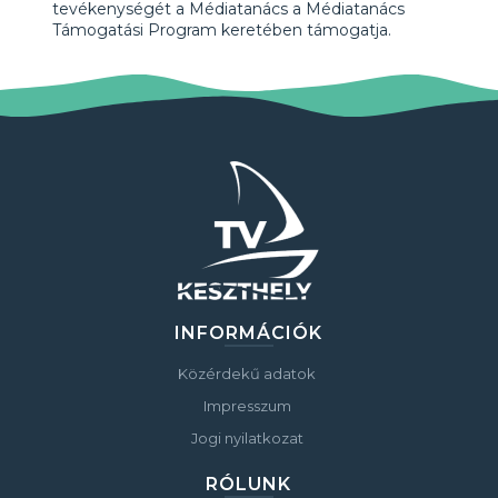
tevékenységét a Médiatanács a Médiatanács
Támogatási Program keretében támogatja.
INFORMÁCIÓK
Közérdekű adatok
Impresszum
Jogi nyilatkozat
RÓLUNK