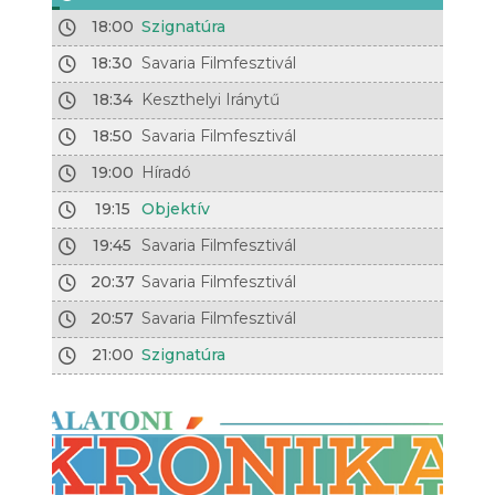
18:00
Szignatúra
18:30
Savaria Filmfesztivál
18:34
Keszthelyi Iránytű
18:50
Savaria Filmfesztivál
19:00
Híradó
19:15
Objektív
19:45
Savaria Filmfesztivál
20:37
Savaria Filmfesztivál
20:57
Savaria Filmfesztivál
21:00
Szignatúra