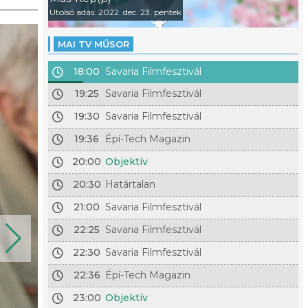
Utolsó adás: 2022. dec. 23. péntek
MAI TV MŰSOR
18:00
Savaria Filmfesztivál
19:25
Savaria Filmfesztivál
19:30
Savaria Filmfesztivál
19:36
Épí-Tech Magazin
20:00
Objektív
20:30
Határtalan
21:00
Savaria Filmfesztivál
22:25
Savaria Filmfesztivál
22:30
Savaria Filmfesztivál
22:36
Épí-Tech Magazin
23:00
Objektív