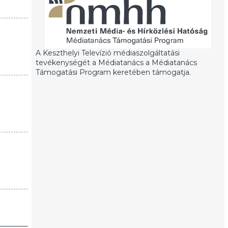
A Keszthelyi Televízió médiaszolgáltatási
tevékenységét a Médiatanács a Médiatanács
Támogatási Program keretében támogatja.