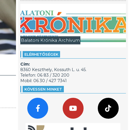
Balatoni Krónika Archívum
ELÉRHETŐSÉGEK
Cím:
8360 Keszthely, Kossuth L. u. 45.
Telefon: 06 83 / 320 200
Mobil: 06 30 / 427 7341
KÖVESSEN MINKET