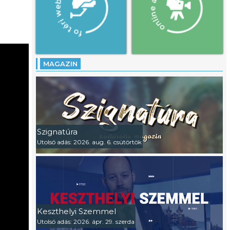
MAGAZIN
Szignatúra
Utolsó adás: 2026. aug. 6. csütörtök
Keszthelyi Szemmel
Utolsó adás: 2026. ápr. 29. szerda