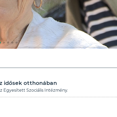
 az idősek otthonában
Egyesített Szociális Intézmény.