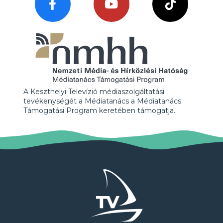
A Keszthelyi Televízió médiaszolgáltatási
tevékenységét a Médiatanács a Médiatanács
Támogatási Program keretében támogatja.