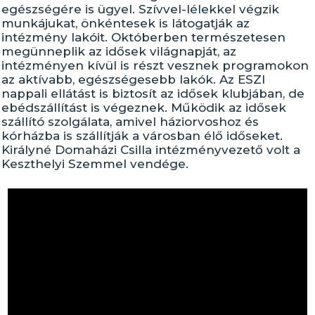
egészségére is ügyel. Szívvel-lélekkel végzik
munkájukat, önkéntesek is látogatják az
intézmény lakóit. Októberben természetesen
megünneplik az idősek világnapját, az
intézményen kívül is részt vesznek programokon
az aktívabb, egészségesebb lakók. Az ESZI
nappali ellátást is biztosít az idősek klubjában, de
ebédszállítást is végeznek. Működik az idősek
szállító szolgálata, amivel háziorvoshoz és
kórházba is szállítják a városban élő időseket.
Királyné Domaházi Csilla intézményvezető volt a
Keszthelyi Szemmel vendége.