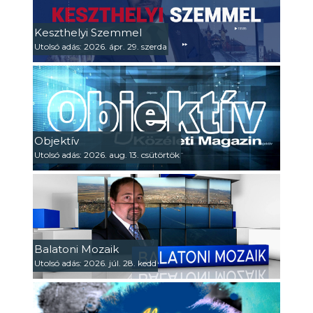
Keszthelyi Szemmel
Utolsó adás: 2026. ápr. 29. szerda
Objektív
Utolsó adás: 2026. aug. 13. csütörtök
Balatoni Mozaik
Utolsó adás: 2026. júl. 28. kedd