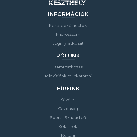
INFORMÁCIÓK
Közérdekű adatok
Impresszum
Jogi nyilatkozat
RÓLUNK
Bemutatkozás
Televíziónk munkatársai
HÍREINK
Közélet
Gazdaság
Sport - Szabadidő
Kék hírek
Kultúra