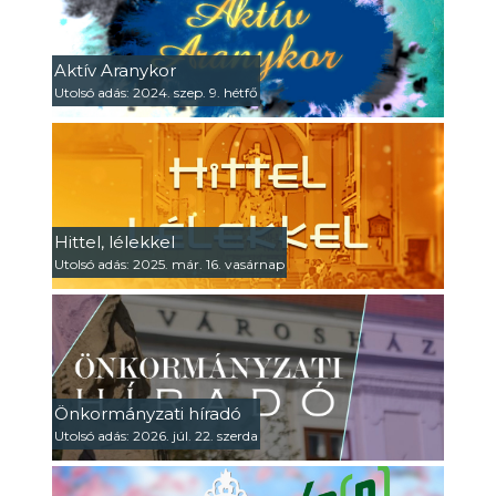
Aktív Aranykor
Utolsó adás: 2024. szep. 9. hétfő
Hittel, lélekkel
Utolsó adás: 2025. már. 16. vasárnap
Önkormányzati híradó
Utolsó adás: 2026. júl. 22. szerda