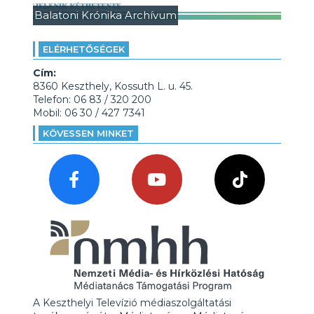
Balatoni Krónika Archívum
ELÉRHETŐSÉGEK
Cím:
8360 Keszthely, Kossuth L. u. 45.
Telefon: 06 83 / 320 200
Mobil: 06 30 / 427 7341
KÖVESSEN MINKET
A Keszthelyi Televízió médiaszolgáltatási