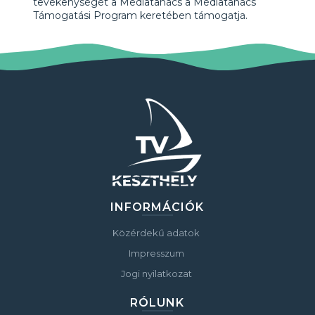
tevékenységét a Médiatanács a Médiatanács
Támogatási Program keretében támogatja.
INFORMÁCIÓK
Közérdekű adatok
Impresszum
Jogi nyilatkozat
RÓLUNK