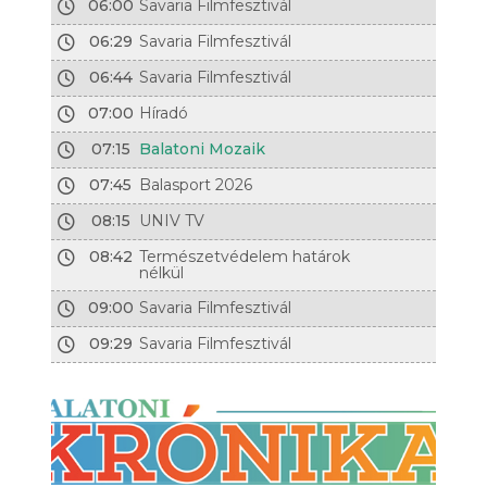
06:00
Savaria Filmfesztivál
06:29
Savaria Filmfesztivál
06:44
Savaria Filmfesztivál
07:00
Híradó
07:15
Balatoni Mozaik
07:45
Balasport 2026
08:15
UNIV TV
08:42
Természetvédelem határok
nélkül
09:00
Savaria Filmfesztivál
09:29
Savaria Filmfesztivál