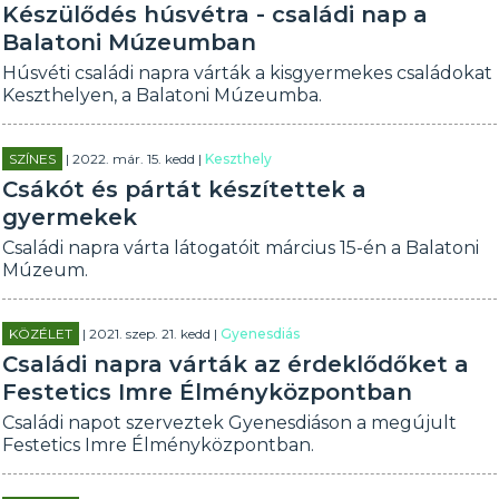
Készülődés húsvétra - családi nap a
Balatoni Múzeumban
Húsvéti családi napra várták a kisgyermekes családokat
Keszthelyen, a Balatoni Múzeumba.
SZÍNES
| 2022. már. 15. kedd |
Keszthely
Csákót és pártát készítettek a
gyermekek
Családi napra várta látogatóit március 15-én a Balatoni
Múzeum.
KÖZÉLET
| 2021. szep. 21. kedd |
Gyenesdiás
Családi napra várták az érdeklődőket a
Festetics Imre Élményközpontban
Családi napot szerveztek Gyenesdiáson a megújult
Festetics Imre Élményközpontban.