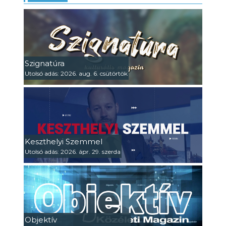
Szignatúra
Utolsó adás: 2026. aug. 6. csütörtök
Keszthelyi Szemmel
Utolsó adás: 2026. ápr. 29. szerda
Objektív