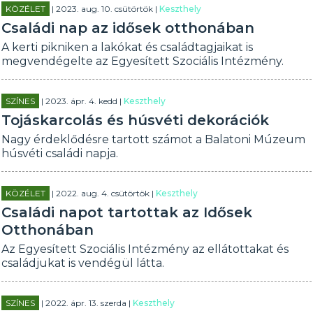
KÖZÉLET
| 2023. aug. 10. csütörtök |
Keszthely
Családi nap az idősek otthonában
A kerti pikniken a lakókat és családtagjaikat is
megvendégelte az Egyesített Szociális Intézmény.
SZÍNES
| 2023. ápr. 4. kedd |
Keszthely
Tojáskarcolás és húsvéti dekorációk
Nagy érdeklődésre tartott számot a Balatoni Múzeum
húsvéti családi napja.
KÖZÉLET
| 2022. aug. 4. csütörtök |
Keszthely
Családi napot tartottak az Idősek
Otthonában
Az Egyesített Szociális Intézmény az ellátottakat és
családjukat is vendégül látta.
SZÍNES
| 2022. ápr. 13. szerda |
Keszthely