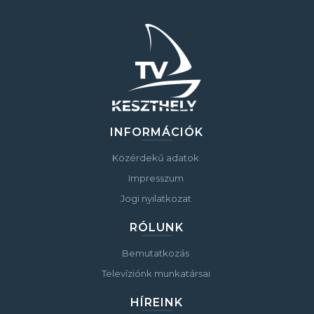
INFORMÁCIÓK
Közérdekű adatok
Impresszum
Jogi nyilatkozat
RÓLUNK
Bemutatkozás
Televíziónk munkatársai
HÍREINK