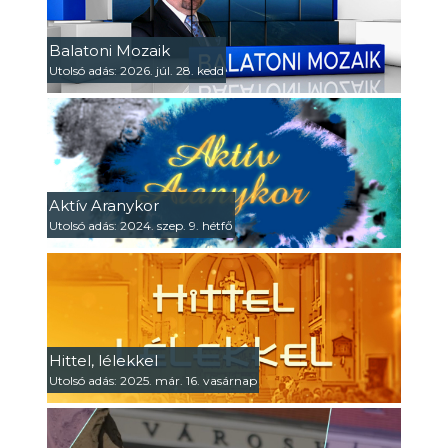
Balatoni Mozaik
Utolsó adás: 2026. júl. 28. kedd
Aktív Aranykor
Utolsó adás: 2024. szep. 9. hétfő
Hittel, lélekkel
Utolsó adás: 2025. már. 16. vasárnap