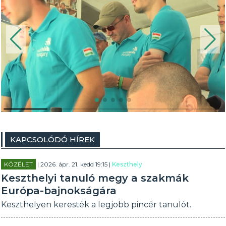
KAPCSOLÓDÓ HÍREK
KÖZÉLET
| 2026. ápr. 21. kedd 19:15 |
Keszthely
Keszthelyi tanuló megy a szakmák
Európa-bajnokságára
Keszthelyen keresték a legjobb pincér tanulót.