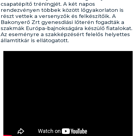
csapatépítő tréningjét. A két napos
rendezvényen többek között lőgyakorlaton is
részt vettek a versenyzők és felkészítőik. A
Bakonyerő Zrt gyenesdiási lőterén fogadták a
szakmák Európa-bajnokságára készülő fiatalokat.
Az eseményre a szakképzésért felelős helyettes
államtitkár is ellátogatott.