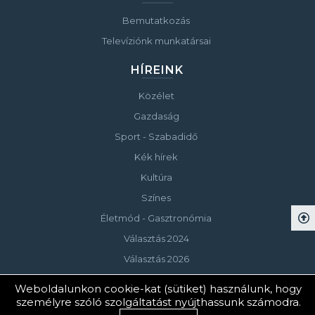
Bemutatkozás
Televíziónk munkatársai
HÍREINK
Közélet
Gazdaság
Sport - Szabadidő
Kék hírek
Kultúra
Színes
Életmód - Gasztronómia
Választás 2024
Választás 2026
Weboldalunkon cookie-kat (sütiket) használunk, hogy
személyre szóló szolgáltatást nyújthassunk számodra.
© Copyright 2023 Keszthelyi Televízió