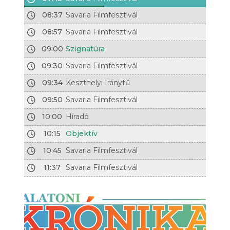
08:37
Savaria Filmfesztivál
08:57
Savaria Filmfesztivál
09:00
Szignatúra
09:30
Savaria Filmfesztivál
09:34
Keszthelyi Iránytű
09:50
Savaria Filmfesztivál
10:00
Híradó
10:15
Objektív
10:45
Savaria Filmfesztivál
11:37
Savaria Filmfesztivál