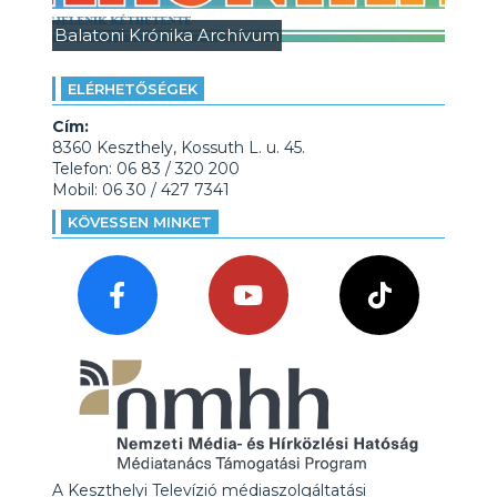
Balatoni Krónika Archívum
ELÉRHETŐSÉGEK
Cím:
8360 Keszthely, Kossuth L. u. 45.
Telefon: 06 83 / 320 200
Mobil: 06 30 / 427 7341
KÖVESSEN MINKET
A Keszthelyi Televízió médiaszolgáltatási