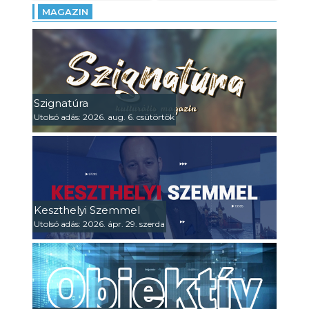
MAGAZIN
Szignatúra
Utolsó adás: 2026. aug. 6. csütörtök
Keszthelyi Szemmel
Utolsó adás: 2026. ápr. 29. szerda