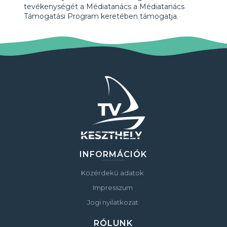
tevékenységét a Médiatanács a Médiatanács
Támogatási Program keretében támogatja.
INFORMÁCIÓK
Közérdekű adatok
Impresszum
Jogi nyilatkozat
RÓLUNK