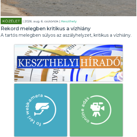
KÖZÉLET
| 2026. aug. 6. csütörtök |
Keszthely
Rekord melegben kritikus a vízhiány
A tartós melegben súlyos az aszályhelyzet, kritikus a vízhiány.