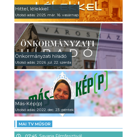
Hittel, lélekkel
Utolsó adás: 2025. már. 16. vasárnap
Önkormányzati híradó
Utolsó adás: 2026. júl. 22. szerda
Más-Kép(p)
Utolsó adás: 2022. dec. 23. péntek
MAI TV MŰSOR
07:45
Savaria Filmfesztivál