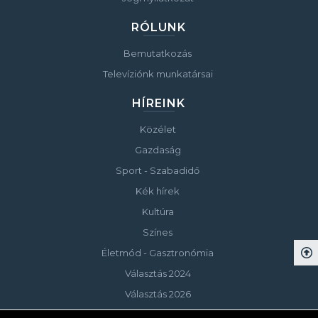
RÓLUNK
Bemutatkozás
Televíziónk munkatársai
HÍREINK
Közélet
Gazdaság
Sport - Szabadidő
Kék hírek
Kultúra
Színes
Életmód - Gasztronómia
Választás 2024
Választás 2026