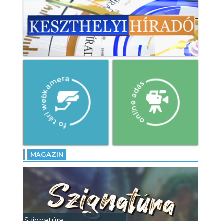
MAGAZIN
Szignatúra