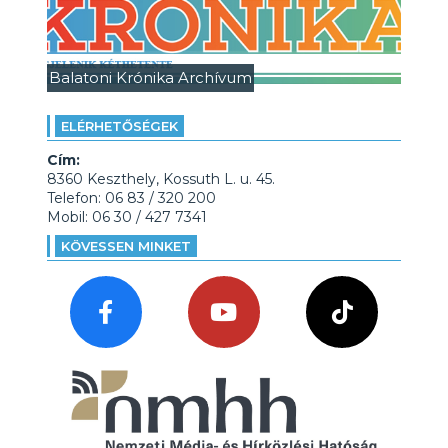
Balatoni Krónika Archívum
ELÉRHETŐSÉGEK
Cím:
8360 Keszthely, Kossuth L. u. 45.
Telefon: 06 83 / 320 200
Mobil: 06 30 / 427 7341
KÖVESSEN MINKET