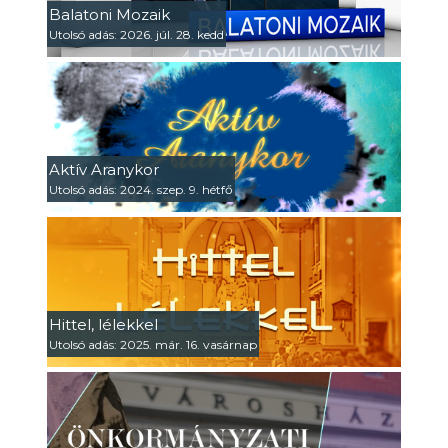
Balatoni Mozaik
Utolsó adás: 2026. júl. 28. kedd
Aktív Aranykor
Utolsó adás: 2024. szep. 9. hétfő
Hittel, lélekkel
Utolsó adás: 2025. már. 16. vasárnap