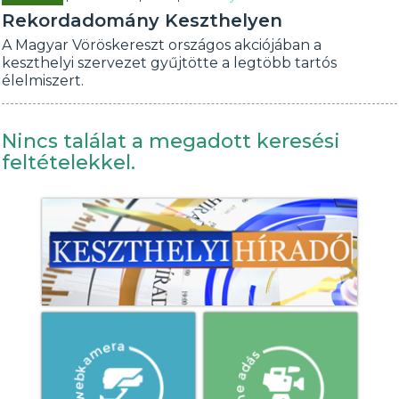
Rekordadomány Keszthelyen
A Magyar Vöröskereszt országos akciójában a
keszthelyi szervezet gyűjtötte a legtöbb tartós
élelmiszert.
Nincs találat a megadott keresési
feltételekkel.