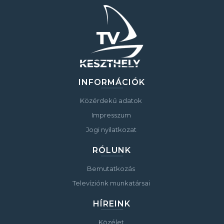
INFORMÁCIÓK
Közérdekű adatok
Impresszum
Jogi nyilatkozat
RÓLUNK
Bemutatkozás
Televíziónk munkatársai
HÍREINK
Közélet