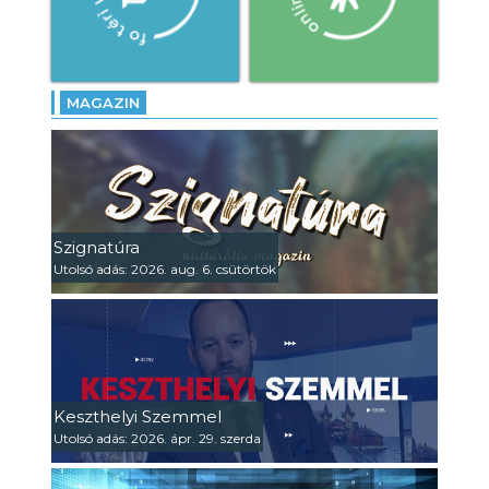
MAGAZIN
Szignatúra
Utolsó adás: 2026. aug. 6. csütörtök
Keszthelyi Szemmel
Utolsó adás: 2026. ápr. 29. szerda