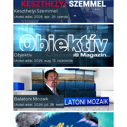
Keszthelyi Szemmel
Utolsó adás: 2026. ápr. 29. szerda
Objektív
Utolsó adás: 2026. aug. 13. csütörtök
Balatoni Mozaik
Utolsó adás: 2026. júl. 28. kedd