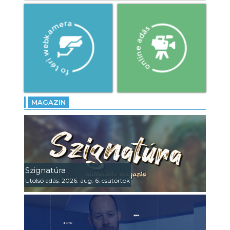
MAGAZIN
Szignatúra
Utolsó adás: 2026. aug. 6. csütörtök