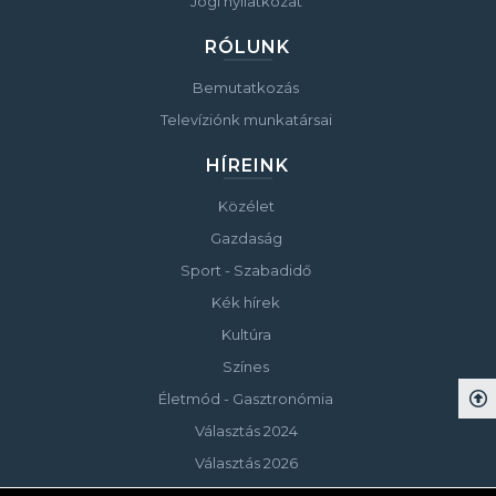
Jogi nyilatkozat
RÓLUNK
Bemutatkozás
Televíziónk munkatársai
HÍREINK
Közélet
Gazdaság
Sport - Szabadidő
Kék hírek
Kultúra
Színes
Életmód - Gasztronómia
Választás 2024
Választás 2026