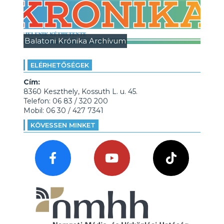
Balatoni Krónika Archívum
ELÉRHETŐSÉGEK
Cím:
8360 Keszthely, Kossuth L. u. 45.
Telefon: 06 83 / 320 200
Mobil: 06 30 / 427 7341
KÖVESSEN MINKET