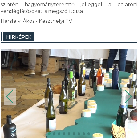
szintén hagyományteremtő jelleggel a balatoni
vendéglátósokat is megszólította.
Hársfalvi Ákos - Keszthelyi TV
HÍRKÉPEK