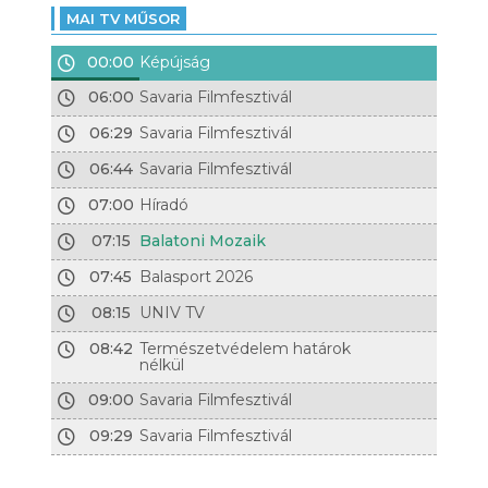
MAI TV MŰSOR
00:00
Képújság
06:00
Savaria Filmfesztivál
06:29
Savaria Filmfesztivál
06:44
Savaria Filmfesztivál
07:00
Híradó
07:15
Balatoni Mozaik
07:45
Balasport 2026
08:15
UNIV TV
08:42
Természetvédelem határok
nélkül
09:00
Savaria Filmfesztivál
09:29
Savaria Filmfesztivál