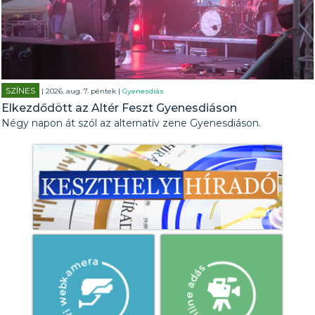
SZÍNES
| 2026. aug. 7. péntek |
Gyenesdiás
Elkezdődött az Altér Feszt Gyenesdiáson
Négy napon át szól az alternatív zene Gyenesdiáson.