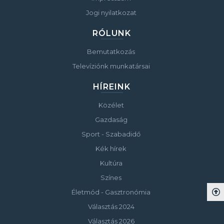
Jogi nyilatkozat
RÓLUNK
Bemutatkozás
Televíziónk munkatársai
HÍREINK
Közélet
Gazdaság
Sport - Szabadidő
Kék hírek
Kultúra
Színes
Életmód - Gasztronómia
Választás 2024
Választás 2026