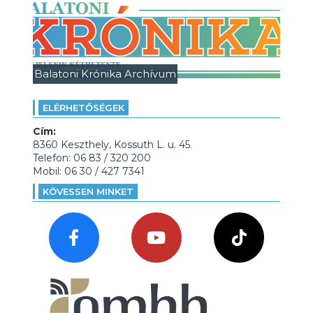
Balatoni Krónika Archívum
ELÉRHETŐSÉGEK
Cím:
8360 Keszthely, Kossuth L. u. 45.
Telefon: 06 83 / 320 200
Mobil: 06 30 / 427 7341
KÖVESSEN MINKET