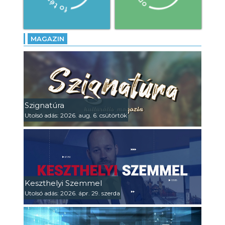
MAGAZIN
Szignatúra
Utolsó adás: 2026. aug. 6. csütörtök
Keszthelyi Szemmel
Utolsó adás: 2026. ápr. 29. szerda