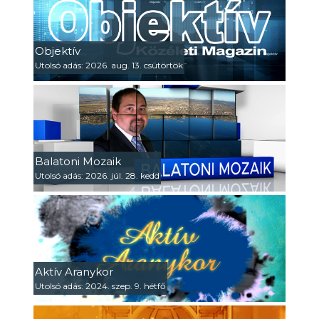
Objektív
Utolsó adás: 2026. aug. 13. csütörtök
Balatoni Mozaik
Utolsó adás: 2026. júl. 28. kedd
Aktív Aranykor
Utolsó adás: 2024. szep. 9. hétfő