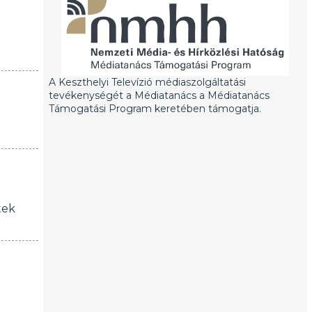
A Keszthelyi Televízió médiaszolgáltatási
tevékenységét a Médiatanács a Médiatanács
Támogatási Program keretében támogatja.
tek