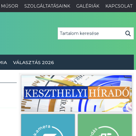
MŰSOR
SZOLGÁLTATÁSAINK
GALÉRIÁK
KAPCSOLAT
MIA
VÁLASZTÁS 2026