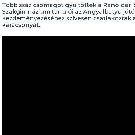
Több száz csomagot gyűjtöttek a Ranolder i
Szakgimnázium tanulói az Angyalbatyu jóték
kezdeményezéséhez szívesen csatlakoztak a 
karácsonyát.