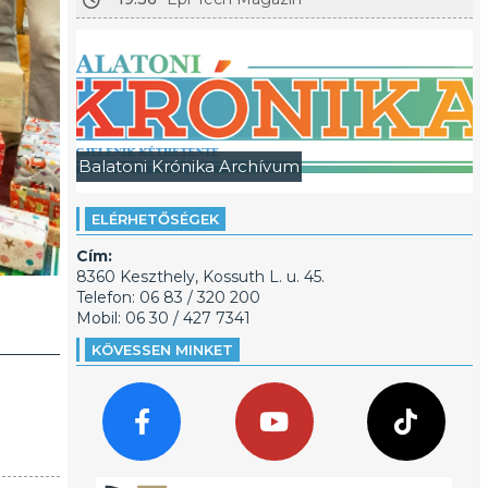
Balatoni Krónika Archívum
ELÉRHETŐSÉGEK
Cím:
8360 Keszthely, Kossuth L. u. 45.
Telefon: 06 83 / 320 200
Mobil: 06 30 / 427 7341
KÖVESSEN MINKET