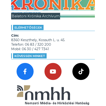
Balatoni Krónika Archívum
ELÉRHETŐSÉGEK
Cím:
8360 Keszthely, Kossuth L. u. 45.
Telefon: 06 83 / 320 200
Mobil: 06 30 / 427 7341
KÖVESSEN MINKET