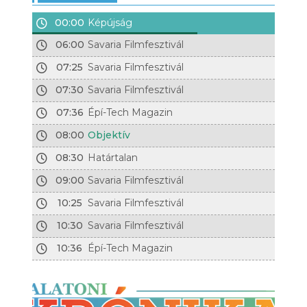
00:00
Képújság
06:00
Savaria Filmfesztivál
07:25
Savaria Filmfesztivál
07:30
Savaria Filmfesztivál
07:36
Épí-Tech Magazin
08:00
Objektív
08:30
Határtalan
09:00
Savaria Filmfesztivál
10:25
Savaria Filmfesztivál
10:30
Savaria Filmfesztivál
10:36
Épí-Tech Magazin