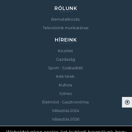
RÓLUNK
Bemutatkozás
Televíziónk munkatársai
HÍREINK
Közélet
Gazdaság
Sport - Szabadidő
Kék hírek
Kultúra
Színes
Életmód - Gasztronómia
Választás 2024
Választás 2026
Weboldalunkon cookie-kat (sütiket) használunk, hogy