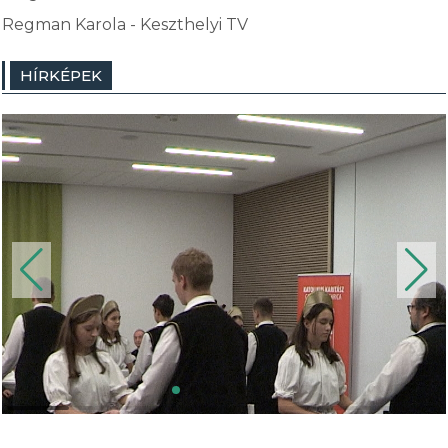
Regman Karola - Keszthelyi TV
HÍRKÉPEK