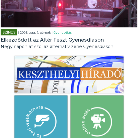
SZÍNES
| 2026. aug. 7. péntek |
Gyenesdiás
Elkezdődött az Altér Feszt Gyenesdiáson
Négy napon át szól az alternatív zene Gyenesdiáson.