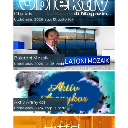
Objektív
Utolsó adás: 2026. aug. 13. csütörtök
Balatoni Mozaik
Utolsó adás: 2026. júl. 28. kedd
Aktív Aranykor
Utolsó adás: 2024. szep. 9. hétfő