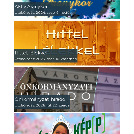
Aktív Aranykor
Utolsó adás: 2024. szep. 9. hétfő
Hittel, lélekkel
Utolsó adás: 2025. már. 16. vasárnap
Önkormányzati híradó
Utolsó adás: 2026. júl. 22. szerda