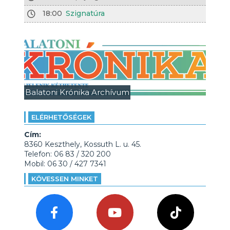
18:00
Szignatúra
Balatoni Krónika Archívum
ELÉRHETŐSÉGEK
Cím:
8360 Keszthely, Kossuth L. u. 45.
Telefon: 06 83 / 320 200
Mobil: 06 30 / 427 7341
KÖVESSEN MINKET