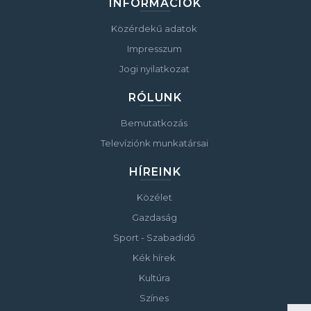
INFORMÁCIÓK
Közérdekű adatok
Impresszum
Jogi nyilatkozat
RÓLUNK
Bemutatkozás
Televíziónk munkatársai
HÍREINK
Közélet
Gazdaság
Sport - Szabadidő
Kék hírek
Kultúra
Színes