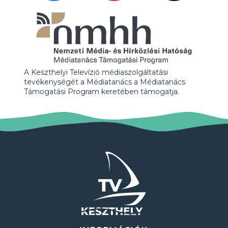
A Keszthelyi Televízió médiaszolgáltatási
tevékenységét a Médiatanács a Médiatanács
Támogatási Program keretében támogatja.