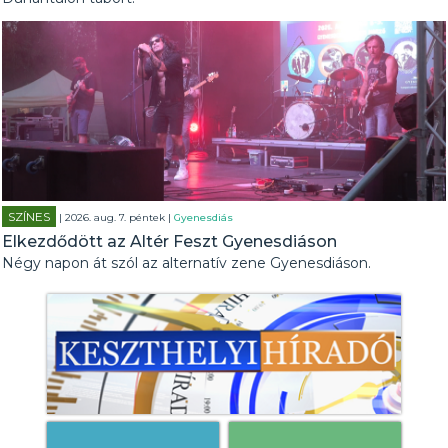
SZÍNES
| 2026. aug. 7. péntek |
Gyenesdiás
Elkezdődött az Altér Feszt Gyenesdiáson
Négy napon át szól az alternatív zene Gyenesdiáson.