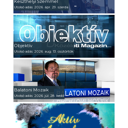
Keszthelyi Szemmel
Utolsó adás: 2026. ápr. 29. szerda
Objektív
Utolsó adás: 2026. aug. 13. csütörtök
Balatoni Mozaik
Utolsó adás: 2026. júl. 28. kedd