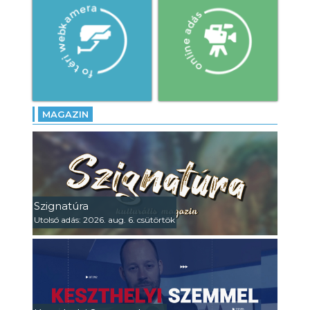
MAGAZIN
Szignatúra
Utolsó adás: 2026. aug. 6. csütörtök