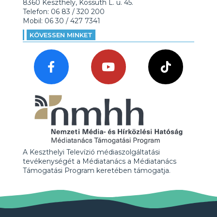
8360 Keszthely, Kossuth L. u. 45.
Telefon: 06 83 / 320 200
Mobil: 06 30 / 427 7341
KÖVESSEN MINKET
A Keszthelyi Televízió médiaszolgáltatási
tevékenységét a Médiatanács a Médiatanács
Támogatási Program keretében támogatja.