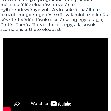
második félév előadássorozatának
nyitórendezvénye volt. A vírusokról, az általuk
okozott megbetegedésekről, valamint az ellenük
készített védőoltásokról a társaság egyik tagja,
Pintér Tamás főorvos tartott egy, a laikusok
számára is érthető előadást.