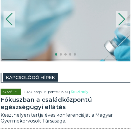
KAPCSOLÓDÓ HÍREK
KÖZÉLET
| 2023. szep. 15. péntek 13:41 |
Keszthely
Fókuszban a családközpontú
egészségügyi ellátás
Keszthelyen tartja éves konferenciáját a Magyar
Gyermekorvosok Társasága.