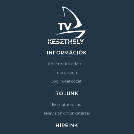
INFORMÁCIÓK
Közérdekű adatok
Impresszum
Jogi nyilatkozat
RÓLUNK
Bemutatkozás
Televíziónk munkatársai
HÍREINK