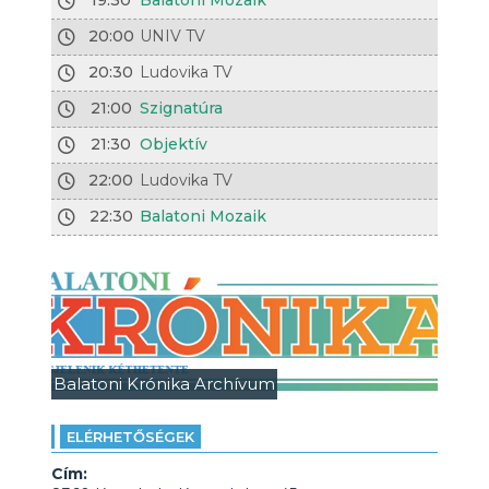
19:30
Balatoni Mozaik
20:00
UNIV TV
20:30
Ludovika TV
21:00
Szignatúra
21:30
Objektív
22:00
Ludovika TV
22:30
Balatoni Mozaik
Balatoni Krónika Archívum
ELÉRHETŐSÉGEK
Cím: