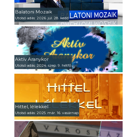
Balatoni Mozaik
Utolsó adás: 2026. júl. 28. kedd
Aktív Aranykor
Utolsó adás: 2024. szep. 9. hétfő
Hittel, lélekkel
Utolsó adás: 2025. már. 16. vasárnap