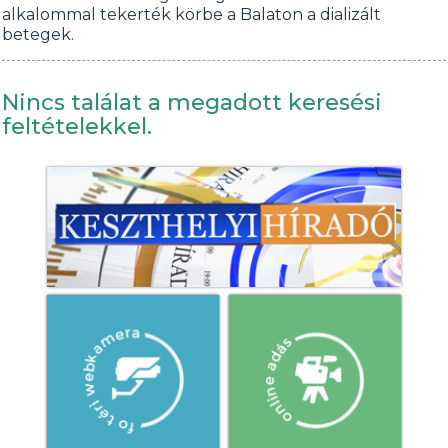
alkalommal tekerték körbe a Balaton a dializált
betegek.
Nincs találat a megadott keresési
feltételekkel.