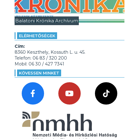
Balatoni Krónika Archívum
ELÉRHETŐSÉGEK
Cím:
8360 Keszthely, Kossuth L. u. 45.
Telefon: 06 83 / 320 200
Mobil: 06 30 / 427 7341
KÖVESSEN MINKET