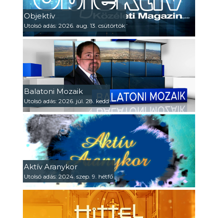
Objektív
Utolsó adás: 2026. aug. 13. csütörtök
Balatoni Mozaik
Utolsó adás: 2026. júl. 28. kedd
Aktív Aranykor
Utolsó adás: 2024. szep. 9. hétfő