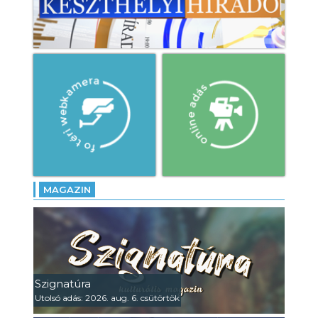
MAGAZIN
Szignatúra
Utolsó adás: 2026. aug. 6. csütörtök