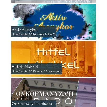
Aktív Aranykor
Utolsó adás: 2024. szep. 9. hétfő
Hittel, lélekkel
Utolsó adás: 2025. már. 16. vasárnap
Önkormányzati híradó