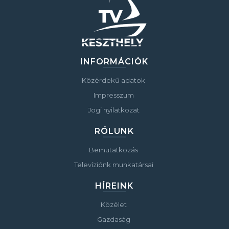
INFORMÁCIÓK
Közérdekű adatok
Impresszum
Jogi nyilatkozat
RÓLUNK
Bemutatkozás
Televíziónk munkatársai
HÍREINK
Közélet
Gazdaság