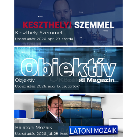
Keszthelyi Szemmel
Utolsó adás: 2026. ápr. 29. szerda
Objektív
Utolsó adás: 2026. aug. 13. csütörtök
Balatoni Mozaik
Utolsó adás: 2026. júl. 28. kedd