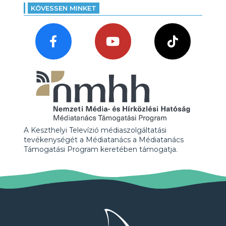
KÖVESSEN MINKET
A Keszthelyi Televízió médiaszolgáltatási
tevékenységét a Médiatanács a Médiatanács
Támogatási Program keretében támogatja.