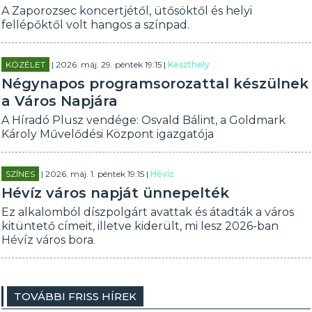
A Zaporozsec koncertjétől, ütősöktől és helyi
fellépőktől volt hangos a színpad.
KÖZÉLET
| 2026. máj. 29. péntek 19:15 |
Keszthely
Négynapos programsorozattal készülnek
a Város Napjára
A Híradó Plusz vendége: Osvald Bálint, a Goldmark
Károly Művelődési Központ igazgatója
SZÍNES
| 2026. máj. 1. péntek 19:15 |
Hévíz
Hévíz város napját ünnepelték
Ez alkalomból díszpolgárt avattak és átadták a város
kitüntető címeit, illetve kiderült, mi lesz 2026-ban
Hévíz város bora.
TOVÁBBI FRISS HÍREK