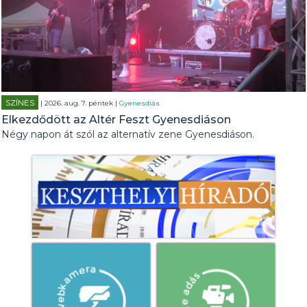
SZÍNES
| 2026. aug. 7. péntek |
Gyenesdiás
Elkezdődött az Altér Feszt Gyenesdiáson
Négy napon át szól az alternatív zene Gyenesdiáson.