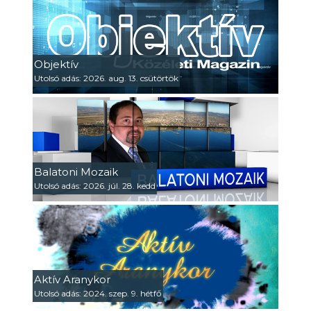
Objektív
Utolsó adás: 2026. aug. 13. csütörtök
Balatoni Mozaik
Utolsó adás: 2026. júl. 28. kedd
Aktív Aranykor
Utolsó adás: 2024. szep. 9. hétfő