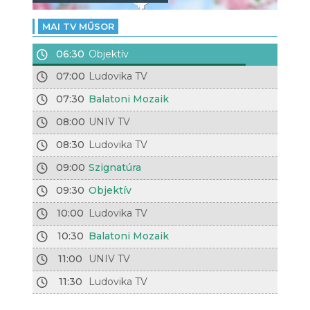
MAI TV MŰSOR
06:30
Objektív
07:00
Ludovika TV
07:30
Balatoni Mozaik
08:00
UNIV TV
08:30
Ludovika TV
09:00
Szignatúra
09:30
Objektív
10:00
Ludovika TV
10:30
Balatoni Mozaik
11:00
UNIV TV
11:30
Ludovika TV