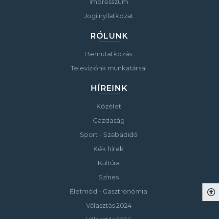
Impresszum
Jogi nyilatkozat
RÓLUNK
Bemutatkozás
Televíziónk munkatársai
HÍREINK
Közélet
Gazdaság
Sport - Szabadidő
Kék hírek
Kultúra
Színes
Életmód - Gasztronómia
Választás 2024