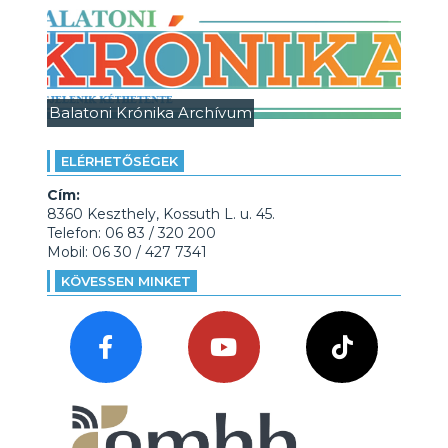
Balatoni Krónika Archívum
ELÉRHETŐSÉGEK
Cím:
8360 Keszthely, Kossuth L. u. 45.
Telefon: 06 83 / 320 200
Mobil: 06 30 / 427 7341
KÖVESSEN MINKET