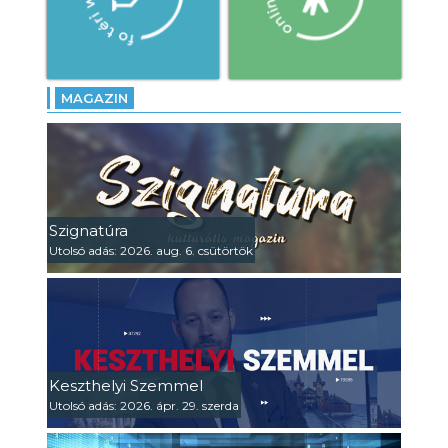
MAGAZIN
Szignatúra
Utolsó adás: 2026. aug. 6. csütörtök
Keszthelyi Szemmel
Utolsó adás: 2026. ápr. 29. szerda