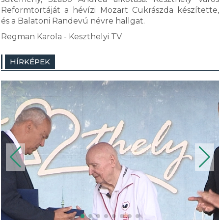
Reformtortáját a hévízi Mozart Cukrászda készítette,
és a Balatoni Randevú névre hallgat.
Regman Karola - Keszthelyi TV
HÍRKÉPEK