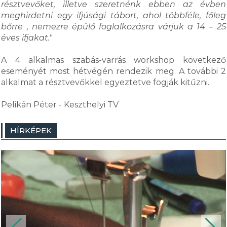
résztvevőket, illetve szeretnénk ebben az évben
meghirdetni egy ifjúsági tábort, ahol többféle, főleg
bőrre , nemezre épülő foglalkozásra várjuk a 14 – 25
éves ifjakat."
A 4 alkalmas szabás-varrás workshop következő
eseményét most hétvégén rendezik meg. A további 2
alkalmat a résztvevőkkel egyeztetve fogják kitűzni.
Pelikán Péter - Keszthelyi TV
HÍRKÉPEK