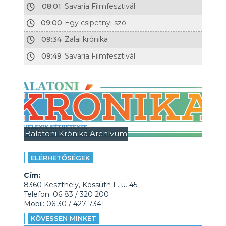
08:01
Savaria Filmfesztivál
09:00
Egy csipetnyi szó
09:34
Zalai krónika
09:49
Savaria Filmfesztivál
Balatoni Krónika Archívum
ELÉRHETŐSÉGEK
Cím:
8360 Keszthely, Kossuth L. u. 45.
Telefon: 06 83 / 320 200
Mobil: 06 30 / 427 7341
KÖVESSEN MINKET