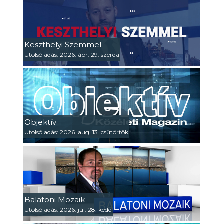
Keszthelyi Szemmel
Utolsó adás: 2026. ápr. 29. szerda
Objektív
Utolsó adás: 2026. aug. 13. csütörtök
Balatoni Mozaik
Utolsó adás: 2026. júl. 28. kedd