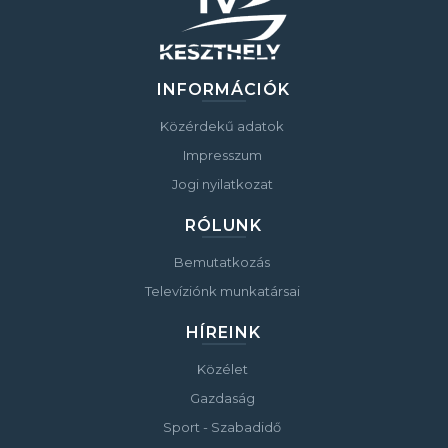
INFORMÁCIÓK
Közérdekű adatok
Impresszum
Jogi nyilatkozat
RÓLUNK
Bemutatkozás
Televíziónk munkatársai
HÍREINK
Közélet
Gazdaság
Sport - Szabadidő