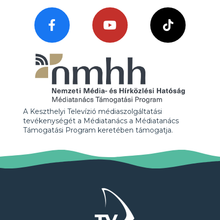
A Keszthelyi Televízió médiaszolgáltatási
tevékenységét a Médiatanács a Médiatanács
Támogatási Program keretében támogatja.