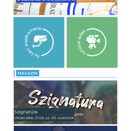
MAGAZIN
Szignatúra
Utolsó adás: 2026. júl. 30. csütörtök