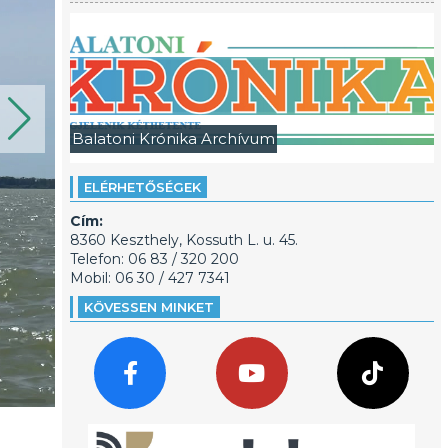
Balatoni Krónika Archívum
ELÉRHETŐSÉGEK
Cím:
8360 Keszthely, Kossuth L. u. 45.
Telefon: 06 83 / 320 200
Mobil: 06 30 / 427 7341
KÖVESSEN MINKET