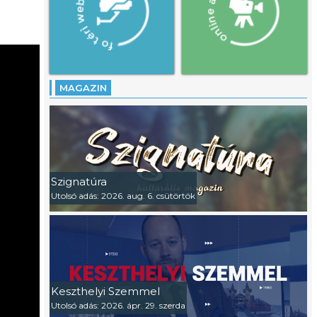
MAGAZIN
Szignatúra
Utolsó adás: 2026. aug. 6. csütörtök
Keszthelyi Szemmel
Utolsó adás: 2026. ápr. 29. szerda