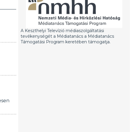
A Keszthelyi Televízió médiaszolgáltatási
tevékenységét a Médiatanács a Médiatanács
Támogatási Program keretében támogatja.
esen