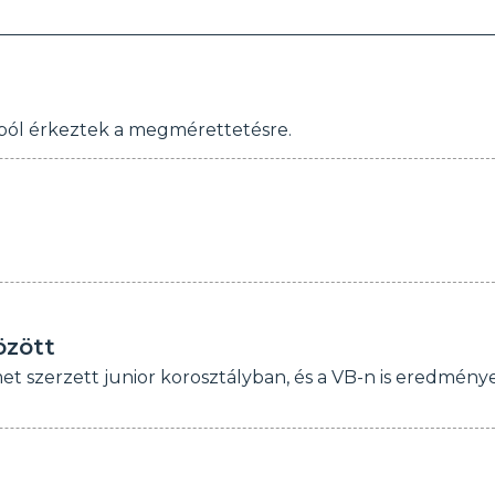
lubból érkeztek a megmérettetésre.
özött
et szerzett junior korosztályban, és a VB-n is eredmény