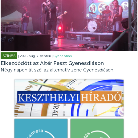
SZÍNES
| 2026. aug. 7. péntek |
Gyenesdiás
Elkezdődött az Altér Feszt Gyenesdiáson
Négy napon át szól az alternatív zene Gyenesdiáson.