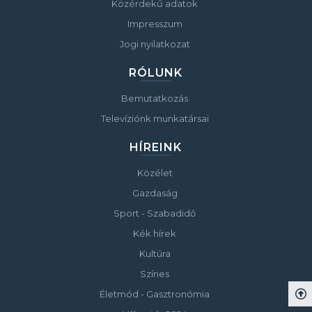
Közérdekű adatok
Impresszum
Jogi nyilatkozat
RÓLUNK
Bemutatkozás
Televíziónk munkatársai
HÍREINK
Közélet
Gazdaság
Sport - Szabadidő
Kék hírek
Kultúra
Színes
Életmód - Gasztronómia