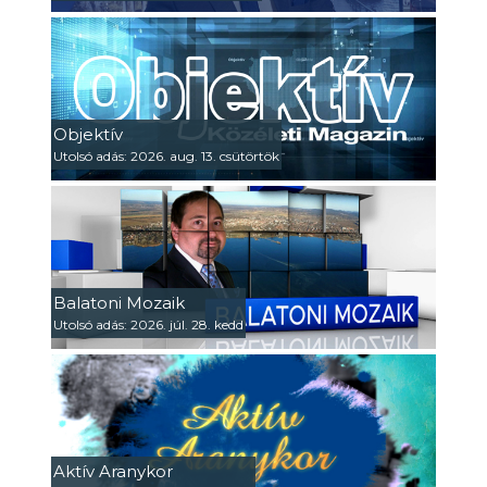
Objektív
Utolsó adás: 2026. aug. 13. csütörtök
Balatoni Mozaik
Utolsó adás: 2026. júl. 28. kedd
Aktív Aranykor