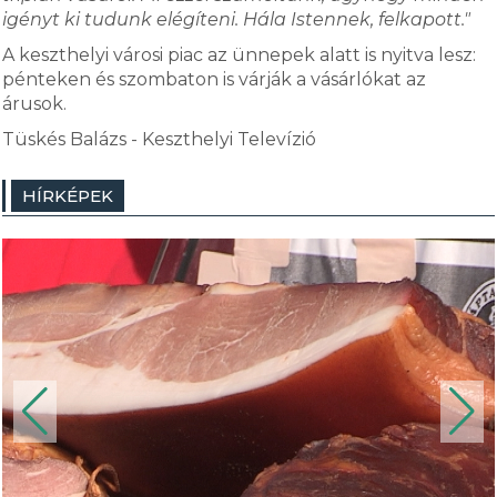
igényt ki tudunk elégíteni. Hála Istennek, felkapott."
A keszthelyi városi piac az ünnepek alatt is nyitva lesz:
pénteken és szombaton is várják a vásárlókat az
árusok.
Tüskés Balázs - Keszthelyi Televízió
HÍRKÉPEK