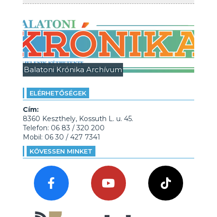
Balatoni Krónika Archívum
ELÉRHETŐSÉGEK
Cím:
8360 Keszthely, Kossuth L. u. 45.
Telefon: 06 83 / 320 200
Mobil: 06 30 / 427 7341
KÖVESSEN MINKET