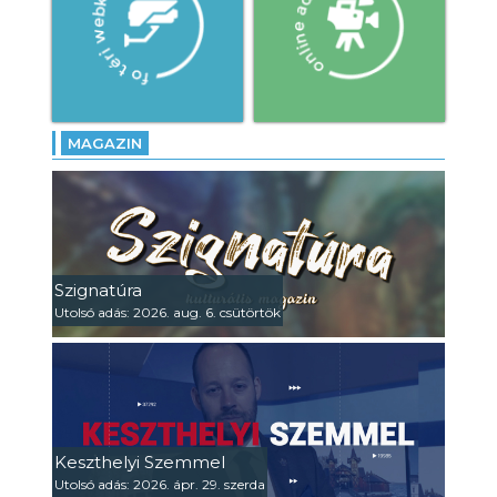
MAGAZIN
Szignatúra
Utolsó adás: 2026. aug. 6. csütörtök
Keszthelyi Szemmel
Utolsó adás: 2026. ápr. 29. szerda