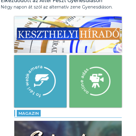
Elkezdődött az Altér Feszt Gyenesdiáson
Négy napon át szól az alternatív zene Gyenesdiáson.
MAGAZIN