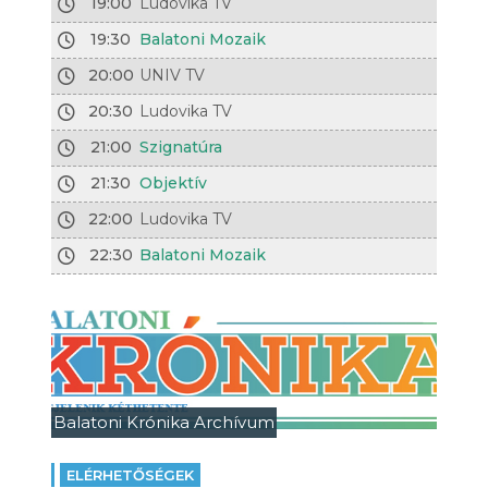
19:00
Ludovika TV
19:30
Balatoni Mozaik
20:00
UNIV TV
20:30
Ludovika TV
21:00
Szignatúra
21:30
Objektív
22:00
Ludovika TV
22:30
Balatoni Mozaik
Balatoni Krónika Archívum
ELÉRHETŐSÉGEK