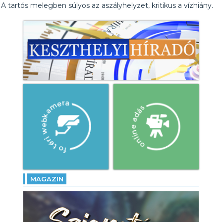
A tartós melegben súlyos az aszályhelyzet, kritikus a vízhiány.
MAGAZIN