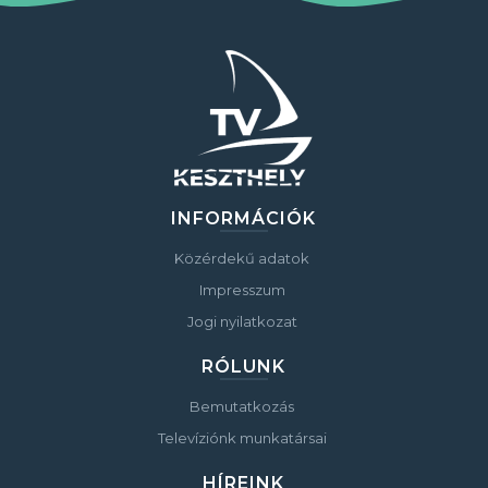
INFORMÁCIÓK
Közérdekű adatok
Impresszum
Jogi nyilatkozat
RÓLUNK
Bemutatkozás
Televíziónk munkatársai
HÍREINK