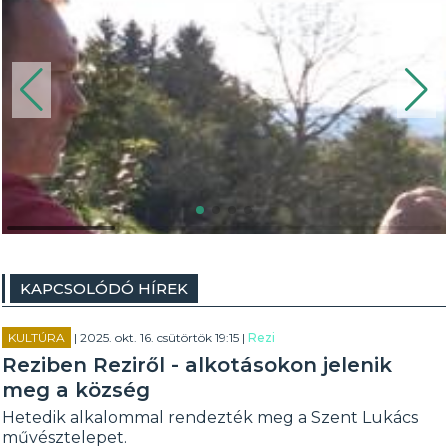
KAPCSOLÓDÓ HÍREK
KULTÚRA
| 2025. okt. 16. csütörtök 19:15 |
Rezi
Reziben Reziről - alkotásokon jelenik
meg a község
Hetedik alkalommal rendezték meg a Szent Lukács
művésztelepet.