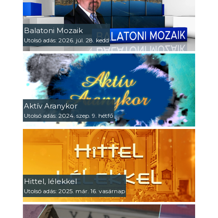
Balatoni Mozaik
Utolsó adás: 2026. júl. 28. kedd
Aktív Aranykor
Utolsó adás: 2024. szep. 9. hétfő
Hittel, lélekkel
Utolsó adás: 2025. már. 16. vasárnap