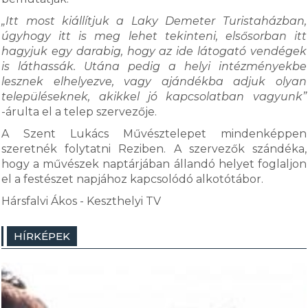
„Itt most kiállítjuk a Laky Demeter Turistaházban,
úgyhogy itt is meg lehet tekinteni, elsősorban itt
hagyjuk egy darabig, hogy az ide látogató vendégek
is láthassák. Utána pedig a helyi intézményekbe
lesznek elhelyezve, vagy ajándékba adjuk olyan
településeknek, akikkel jó kapcsolatban vagyunk”
-árulta el a telep szervezője.
A Szent Lukács Művésztelepet mindenképpen
szeretnék folytatni Reziben. A szervezők szándéka,
hogy a művészek naptárjában állandó helyet foglaljon
el a festészet napjához kapcsolódó alkotótábor.
Hársfalvi Ákos - Keszthelyi TV
HÍRKÉPEK