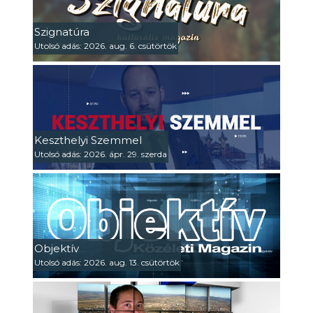
Szignatúra
Utolsó adás: 2026. aug. 6. csütörtök
Keszthelyi Szemmel
Utolsó adás: 2026. ápr. 29. szerda
Objektív
Utolsó adás: 2026. aug. 13. csütörtök