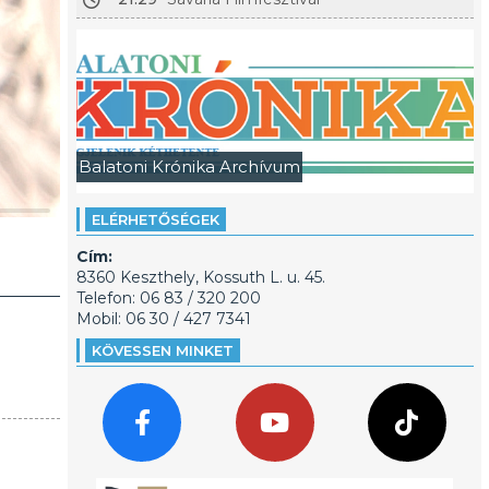
Balatoni Krónika Archívum
ELÉRHETŐSÉGEK
Cím:
8360 Keszthely, Kossuth L. u. 45.
Telefon: 06 83 / 320 200
Mobil: 06 30 / 427 7341
KÖVESSEN MINKET