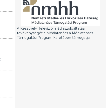
A Keszthelyi Televízió médiaszolgáltatási
tevékenységét a Médiatanács a Médiatanács
Támogatási Program keretében támogatja.
t