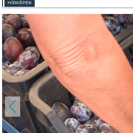
HÍRKÉPEK