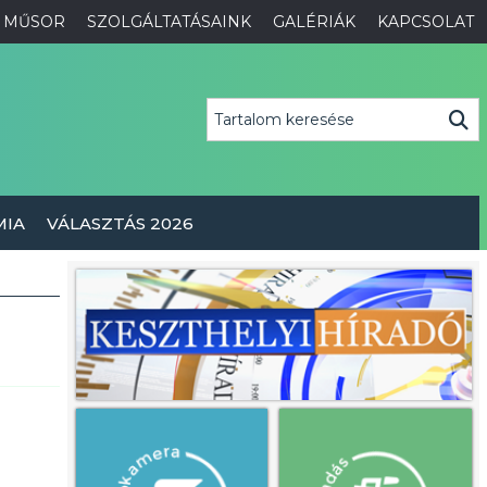
MŰSOR
SZOLGÁLTATÁSAINK
GALÉRIÁK
KAPCSOLAT
MIA
VÁLASZTÁS 2026