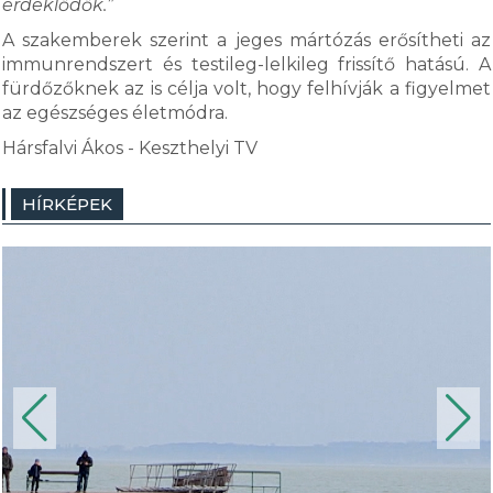
érdeklődők.”
A szakemberek szerint a jeges mártózás erősítheti az
immunrendszert és testileg-lelkileg frissítő hatású. A
fürdőzőknek az is célja volt, hogy felhívják a figyelmet
az egészséges életmódra.
Hársfalvi Ákos - Keszthelyi TV
HÍRKÉPEK