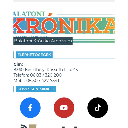
Balatoni Krónika Archívum
ELÉRHETŐSÉGEK
Cím:
8360 Keszthely, Kossuth L. u. 45.
Telefon: 06 83 / 320 200
Mobil: 06 30 / 427 7341
KÖVESSEN MINKET