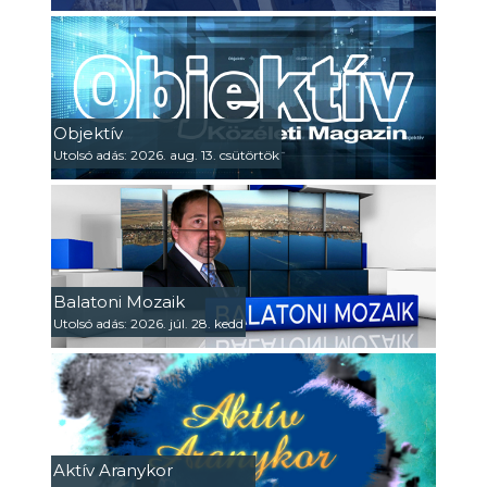
Objektív
Utolsó adás: 2026. aug. 13. csütörtök
Balatoni Mozaik
Utolsó adás: 2026. júl. 28. kedd
Aktív Aranykor