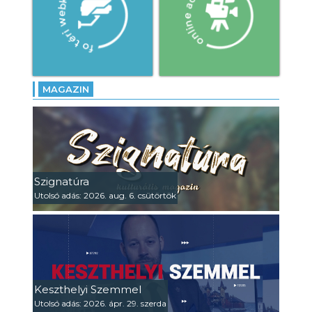
MAGAZIN
Szignatúra
Utolsó adás: 2026. aug. 6. csütörtök
Keszthelyi Szemmel
Utolsó adás: 2026. ápr. 29. szerda