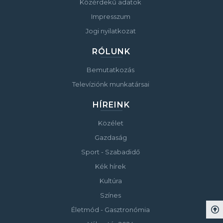
Közérdekű adatok
Impresszum
Jogi nyilatkozat
RÓLUNK
Bemutatkozás
Televíziónk munkatársai
HÍREINK
Közélet
Gazdaság
Sport - Szabadidő
Kék hírek
Kultúra
Színes
Életmód - Gasztronómia