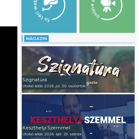
MAGAZIN
Szignatúra
Utolsó adás: 2026. júl. 30. csütörtök
Keszthelyi Szemmel
Utolsó adás: 2026. ápr. 29. szerda