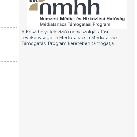
A Keszthelyi Televízió médiaszolgáltatási
tevékenységét a Médiatanács a Médiatanács
Támogatási Program keretében támogatja.