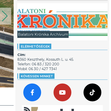
Balatoni Krónika Archívum
ELÉRHETŐSÉGEK
Cím:
8360 Keszthely, Kossuth L. u. 45.
Telefon: 06 83 / 320 200
Mobil: 06 30 / 427 7341
KÖVESSEN MINKET