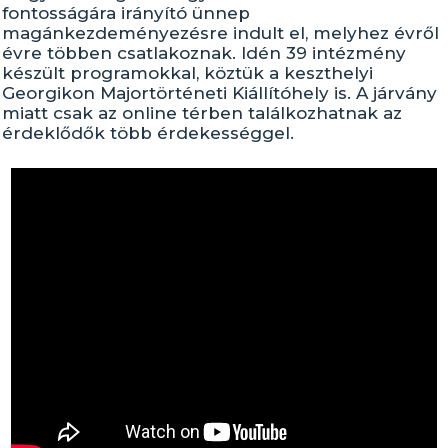
fontosságára irányító ünnep
magánkezdeményezésre indult el, melyhez évről
évre többen csatlakoznak. Idén 39 intézmény
készült programokkal, köztük a keszthelyi
Georgikon Majortörténeti Kiállítóhely is. A járvány
miatt csak az online térben találkozhatnak az
érdeklődők több érdekességgel.