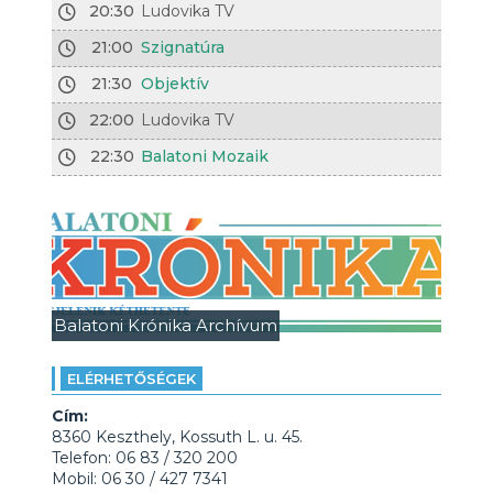
20:30
Ludovika TV
21:00
Szignatúra
21:30
Objektív
22:00
Ludovika TV
22:30
Balatoni Mozaik
Balatoni Krónika Archívum
ELÉRHETŐSÉGEK
Cím:
8360 Keszthely, Kossuth L. u. 45.
Telefon: 06 83 / 320 200
Mobil: 06 30 / 427 7341