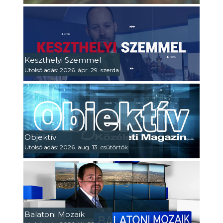
Keszthelyi Szemmel
Utolsó adás: 2026. ápr. 29. szerda
Objektív
Utolsó adás: 2026. aug. 13. csütörtök
Balatoni Mozaik