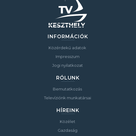
INFORMÁCIÓK
Közérdekű adatok
Impresszum
Jogi nyilatkozat
RÓLUNK
Bemutatkozás
Televíziónk munkatársai
HÍREINK
Közélet
Gazdaság