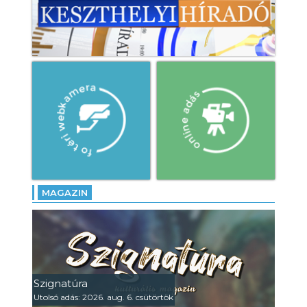
MAGAZIN
Szignatúra
Utolsó adás: 2026. aug. 6. csütörtök