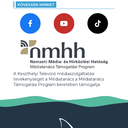
KÖVESSEN MINKET
A Keszthelyi Televízió médiaszolgáltatási
tevékenységét a Médiatanács a Médiatanács
Támogatási Program keretében támogatja.