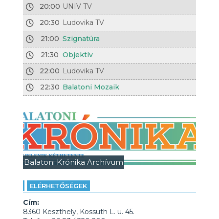
20:00
UNIV TV
20:30
Ludovika TV
21:00
Szignatúra
21:30
Objektív
22:00
Ludovika TV
22:30
Balatoni Mozaik
Balatoni Krónika Archívum
ELÉRHETŐSÉGEK
Cím:
8360 Keszthely, Kossuth L. u. 45.