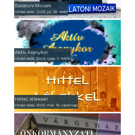
Balatoni Mozaik
Utolsó adás: 2026. júl. 28. kedd
Aktív Aranykor
Utolsó adás: 2024. szep. 9. hétfő
Hittel, lélekkel
Utolsó adás: 2025. már. 16. vasárnap