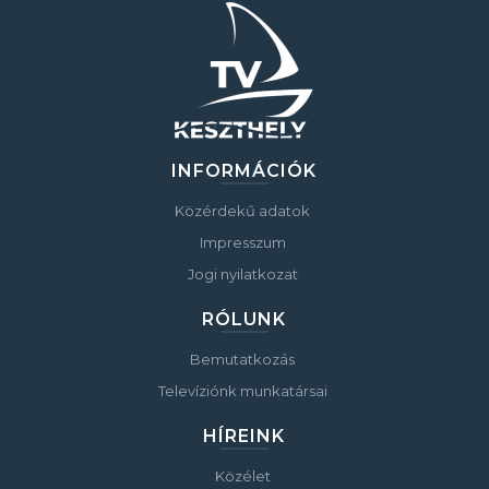
INFORMÁCIÓK
Közérdekű adatok
Impresszum
Jogi nyilatkozat
RÓLUNK
Bemutatkozás
Televíziónk munkatársai
HÍREINK
Közélet