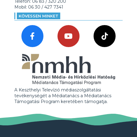
Telefon: 06 83 / 320 200
Mobil: 06 30 / 427 7341
KÖVESSEN MINKET
A Keszthelyi Televízió médiaszolgáltatási
tevékenységét a Médiatanács a Médiatanács
Támogatási Program keretében támogatja.