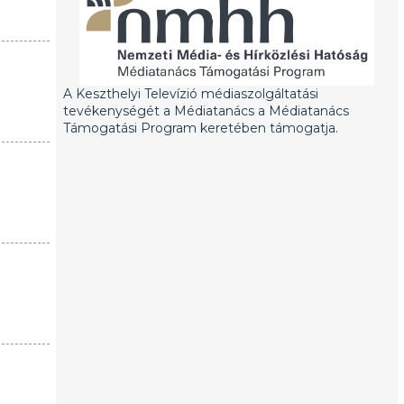
A Keszthelyi Televízió médiaszolgáltatási
tevékenységét a Médiatanács a Médiatanács
Támogatási Program keretében támogatja.