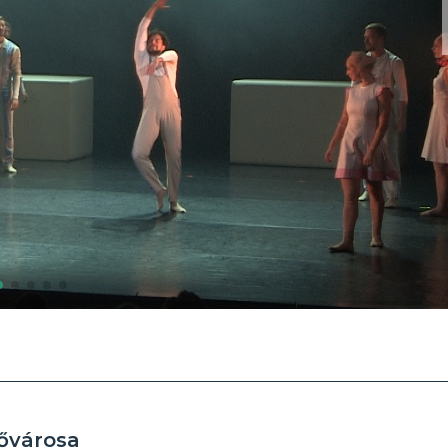
fővárosa