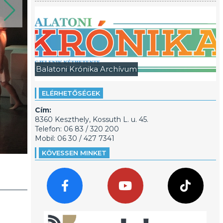
Balatoni Krónika Archívum
ELÉRHETŐSÉGEK
Cím:
8360 Keszthely, Kossuth L. u. 45.
Telefon: 06 83 / 320 200
Mobil: 06 30 / 427 7341
KÖVESSEN MINKET