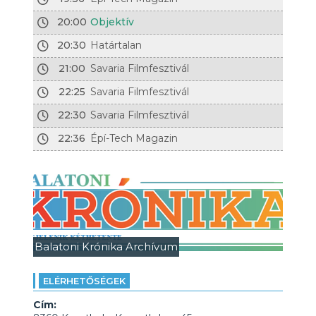
20:00
Objektív
20:30
Határtalan
21:00
Savaria Filmfesztivál
22:25
Savaria Filmfesztivál
22:30
Savaria Filmfesztivál
22:36
Épí-Tech Magazin
Balatoni Krónika Archívum
ELÉRHETŐSÉGEK
Cím: