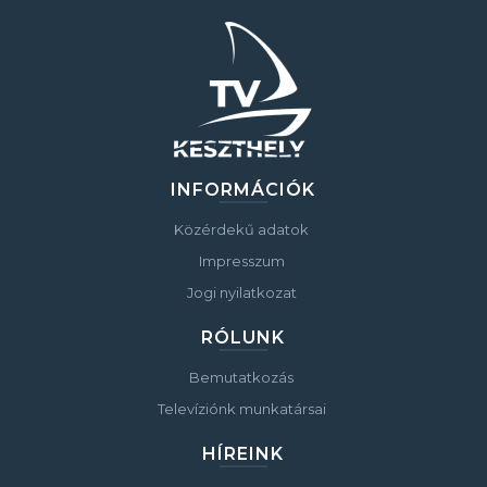
INFORMÁCIÓK
Közérdekű adatok
Impresszum
Jogi nyilatkozat
RÓLUNK
Bemutatkozás
Televíziónk munkatársai
HÍREINK