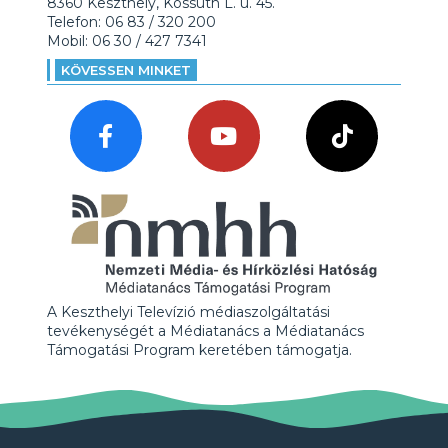
8360 Keszthely, Kossuth L. u. 45.
Telefon: 06 83 / 320 200
Mobil: 06 30 / 427 7341
KÖVESSEN MINKET
A Keszthelyi Televízió médiaszolgáltatási
tevékenységét a Médiatanács a Médiatanács
Támogatási Program keretében támogatja.