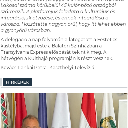
Lakosai száma körülbelül 45 különböző országból
származik. A platformjuk feladata a kultúrájuk és
integrációjuk ötvözése, és ennek integrálása a
városba. Hozzátette nagyon örül, hogy itt lehet ebben
a gyönyörű városban.
A delegáció a nap folyamán ellátogatott a Festetics-
kastélyba, majd este a Balaton Színházban a
Transylvania Express előadását tekintik meg. A
hétvégén a Kulthajó programján is részt vesznek.
Kovács-Lenkai Petra- Keszthelyi Televízió
HÍRKÉPEK