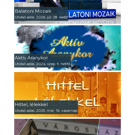
Balatoni Mozaik
Utolsó adás: 2026. júl. 28. kedd
Aktív Aranykor
Utolsó adás: 2024. szep. 9. hétfő
Hittel, lélekkel
Utolsó adás: 2025. már. 16. vasárnap