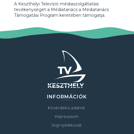
A Keszthelyi Televízió médiaszolgáltatási
tevékenységét a Médiatanács a Médiatanács
Támogatási Program keretében támogatja.
INFORMÁCIÓK
Közérdekű adatok
Impresszum
Jogi nyilatkozat