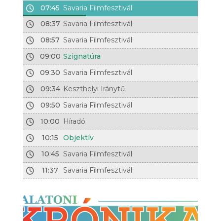
07:45
Savaria Filmfesztivál
08:37
Savaria Filmfesztivál
08:57
Savaria Filmfesztivál
09:00
Szignatúra
09:30
Savaria Filmfesztivál
09:34
Keszthelyi Iránytű
09:50
Savaria Filmfesztivál
10:00
Híradó
10:15
Objektív
10:45
Savaria Filmfesztivál
11:37
Savaria Filmfesztivál