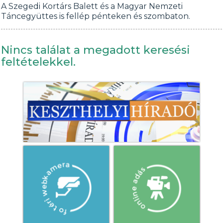
A Szegedi Kortárs Balett és a Magyar Nemzeti
Táncegyüttes is fellép pénteken és szombaton.
Nincs találat a megadott keresési
feltételekkel.