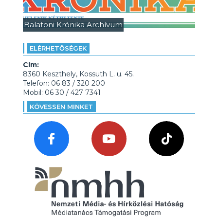
Balatoni Krónika Archívum
ELÉRHETŐSÉGEK
Cím:
8360 Keszthely, Kossuth L. u. 45.
Telefon: 06 83 / 320 200
Mobil: 06 30 / 427 7341
KÖVESSEN MINKET