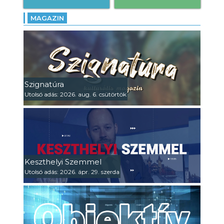
MAGAZIN
Szignatúra
Utolsó adás: 2026. aug. 6. csütörtök
Keszthelyi Szemmel
Utolsó adás: 2026. ápr. 29. szerda