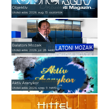
Objektív
Utolsó adás: 2026. aug. 13. csütörtök
Balatoni Mozaik
Utolsó adás: 2026. júl. 28. kedd
Aktív Aranykor
Utolsó adás: 2024. szep. 9. hétfő