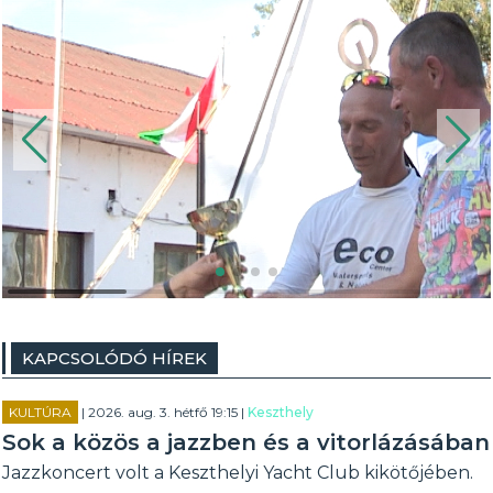
KAPCSOLÓDÓ HÍREK
KULTÚRA
| 2026. aug. 3. hétfő 19:15 |
Keszthely
Sok a közös a jazzben és a vitorlázásában
Jazzkoncert volt a Keszthelyi Yacht Club kikötőjében.