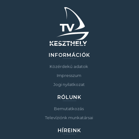
INFORMÁCIÓK
Közérdekű adatok
Impresszum
Jogi nyilatkozat
RÓLUNK
Bemutatkozás
Televíziónk munkatársai
HÍREINK