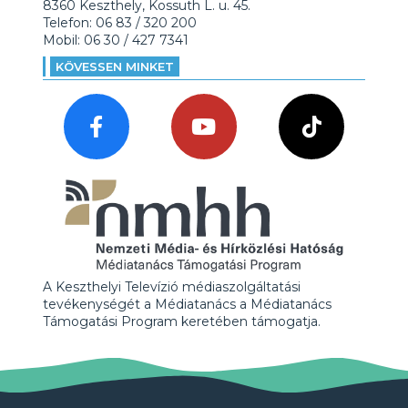
8360 Keszthely, Kossuth L. u. 45.
Telefon: 06 83 / 320 200
Mobil: 06 30 / 427 7341
KÖVESSEN MINKET
A Keszthelyi Televízió médiaszolgáltatási
tevékenységét a Médiatanács a Médiatanács
Támogatási Program keretében támogatja.