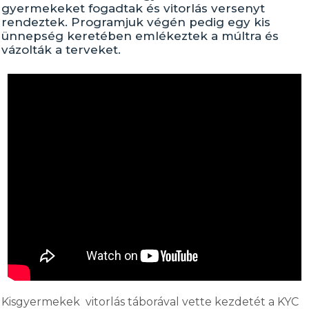
gyermekeket fogadtak és vitorlás versenyt
rendeztek. Programjuk végén pedig egy kis
ünnepség keretében emlékeztek a múltra és
vázolták a terveket.
Kisgyermekek vitorlás táborával vette kezdetét a KYC