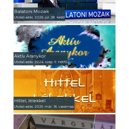
Balatoni Mozaik
Utolsó adás: 2026. júl. 28. kedd
Aktív Aranykor
Utolsó adás: 2024. szep. 9. hétfő
Hittel, lélekkel
Utolsó adás: 2025. már. 16. vasárnap