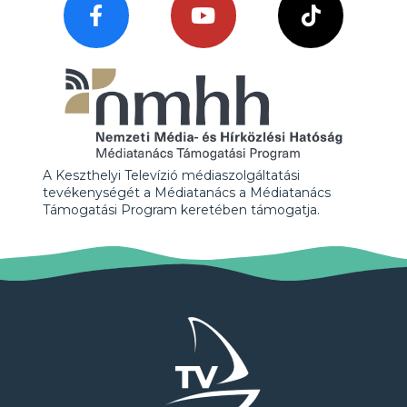
A Keszthelyi Televízió médiaszolgáltatási
tevékenységét a Médiatanács a Médiatanács
Támogatási Program keretében támogatja.