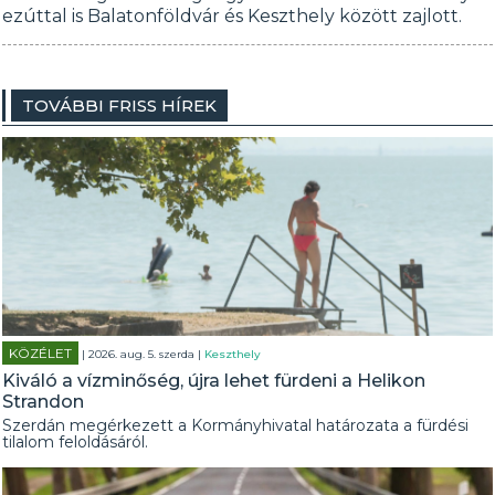
ezúttal is Balatonföldvár és Keszthely között zajlott.
TOVÁBBI FRISS HÍREK
KÖZÉLET
| 2026. aug. 5. szerda |
Keszthely
Kiváló a vízminőség, újra lehet fürdeni a Helikon
Strandon
Szerdán megérkezett a Kormányhivatal határozata a fürdési
tilalom feloldásáról.