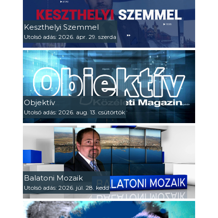
Keszthelyi Szemmel
Utolsó adás: 2026. ápr. 29. szerda
Objektív
Utolsó adás: 2026. aug. 13. csütörtök
Balatoni Mozaik
Utolsó adás: 2026. júl. 28. kedd