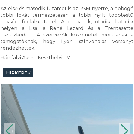
Az első és második futamot is az RSM nyerte, a dobogó
többi fokát természetesen a többi nyílt többtestű
egység foglalhatta el. A negyedik, ötödik, hatodik
helyen a Lisa, a René Lezard és a Trentasette
osztozkodott. A szervezők köszönetet mondanak a
támogatóknak, hogy ilyen színvonalas versenyt
rendezhettek.
Hársfalvi Ákos - Keszthelyi TV
HÍRKÉPEK