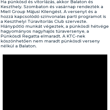
Ha pünkösd és vitorlázás, akkor Balaton és
Keszthely. Szombaton és vasárnap rendezték a
Miell Group Májusi Kilengést. A versenyt és a
hozzá kapcsolódó színvonalas parti programot is
a Keszthelyi Túravitorlás Club szervezte.
Hiánypótló munkát végeztek, a pünkösdi hétvége
hagyományos nagyhajós túraversenye, a
Pünkösdi Regatta elmaradt. A KTC-nek
köszönhetően nem maradt pünkösdi verseny
nélkül a Balaton.