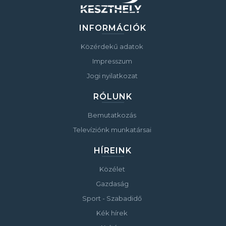
INFORMÁCIÓK
Közérdekű adatok
Impresszum
Jogi nyilatkozat
RÓLUNK
Bemutatkozás
Televíziónk munkatársai
HÍREINK
Közélet
Gazdaság
Sport - Szabadidő
Kék hírek