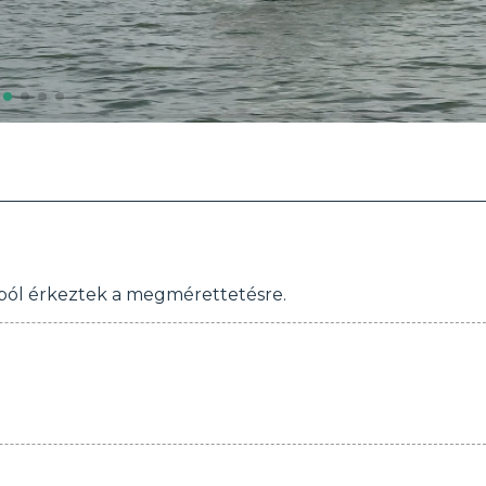
lubból érkeztek a megmérettetésre.