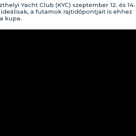
thelyi Yacht Club (KYC) szeptember 12. és 14.
ideálisak, a futamok rajtidőpontjait is ehhez
 a kupa.