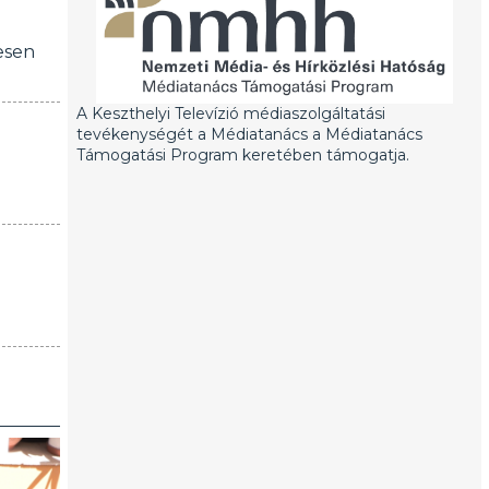
esen
A Keszthelyi Televízió médiaszolgáltatási
tevékenységét a Médiatanács a Médiatanács
Támogatási Program keretében támogatja.