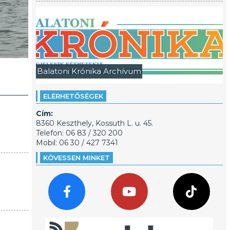
Balatoni Krónika Archívum
ELÉRHETŐSÉGEK
Cím:
8360 Keszthely, Kossuth L. u. 45.
Telefon: 06 83 / 320 200
Mobil: 06 30 / 427 7341
KÖVESSEN MINKET