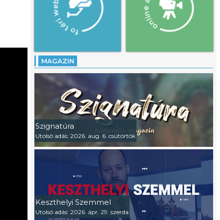
MAGAZIN
Szignatúra
Utolsó adás: 2026. aug. 6. csütörtök
Keszthelyi Szemmel
Utolsó adás: 2026. ápr. 29. szerda