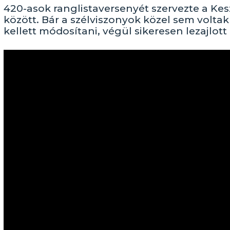
420-asok ranglistaversenyét szervezte a Kesz
között. Bár a szélviszonyok közel sem voltak 
kellett módosítani, végül sikeresen lezajlott