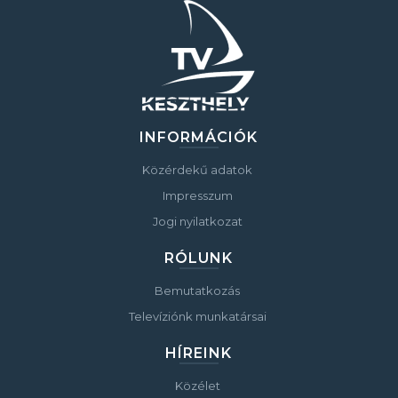
INFORMÁCIÓK
Közérdekű adatok
Impresszum
Jogi nyilatkozat
RÓLUNK
Bemutatkozás
Televíziónk munkatársai
HÍREINK
Közélet