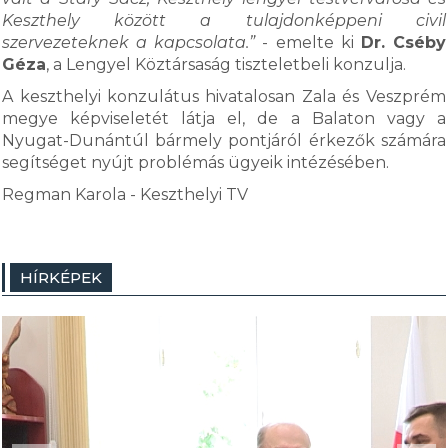
Keszthely között a tulajdonképpeni civil
szervezeteknek a kapcsolata.”
- emelte ki
Dr. Cséby
Géza
, a Lengyel Köztársaság tiszteletbeli konzulja.
A keszthelyi konzulátus hivatalosan Zala és Veszprém
megye képviseletét látja el, de a Balaton vagy a
Nyugat-Dunántúl bármely pontjáról érkezők számára
segítséget nyújt problémás ügyeik intézésében.
Regman Karola - Keszthelyi TV
HÍRKÉPEK