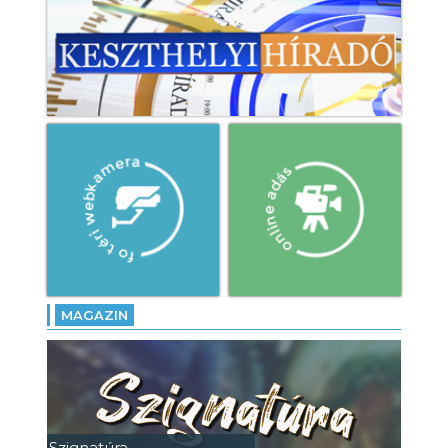
MAGAZIN
Szignatúra