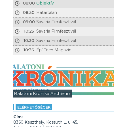
08:00
Objektív
08:30
Határtalan
09:00
Savaria Filmfesztivál
10:25
Savaria Filmfesztivál
10:30
Savaria Filmfesztivál
10:36
Épí-Tech Magazin
Balatoni Krónika Archívum
ELÉRHETŐSÉGEK
Cím:
8360 Keszthely, Kossuth L. u. 45.