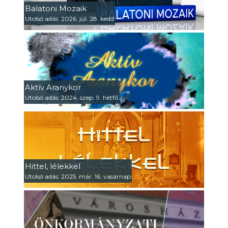
Balatoni Mozaik
Utolsó adás: 2026. júl. 28. kedd
Aktív Aranykor
Utolsó adás: 2024. szep. 9. hétfő
Hittel, lélekkel
Utolsó adás: 2025. már. 16. vasárnap