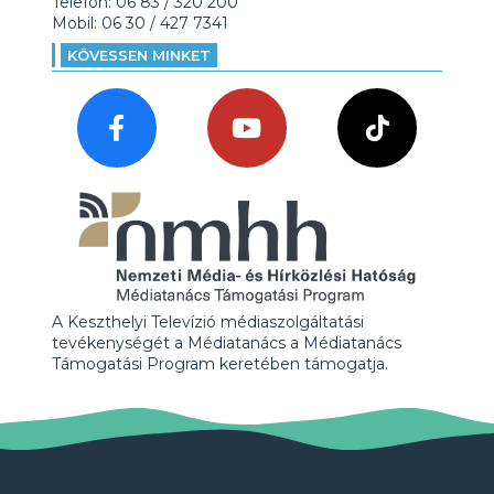
Telefon: 06 83 / 320 200
Mobil: 06 30 / 427 7341
KÖVESSEN MINKET
A Keszthelyi Televízió médiaszolgáltatási
tevékenységét a Médiatanács a Médiatanács
Támogatási Program keretében támogatja.