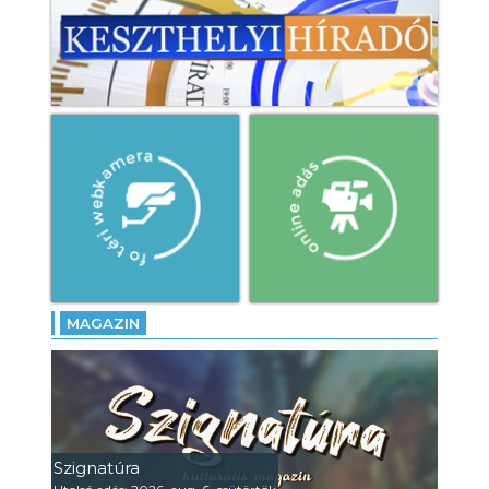
MAGAZIN
Szignatúra