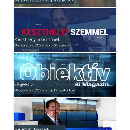
Utolsó adás: 2026. aug. 6. csütörtök
Keszthelyi Szemmel
Utolsó adás: 2026. ápr. 29. szerda
Objektív
Utolsó adás: 2026. aug. 13. csütörtök
Balatoni Mozaik