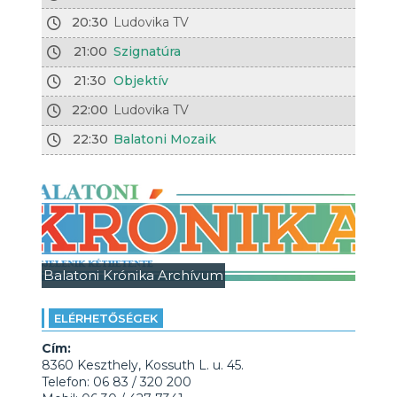
20:30
Ludovika TV
21:00
Szignatúra
21:30
Objektív
22:00
Ludovika TV
22:30
Balatoni Mozaik
Balatoni Krónika Archívum
ELÉRHETŐSÉGEK
Cím:
8360 Keszthely, Kossuth L. u. 45.
Telefon: 06 83 / 320 200