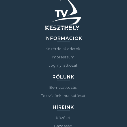
INFORMÁCIÓK
Közérdekű adatok
Impresszum
Jogi nyilatkozat
RÓLUNK
Bemutatkozás
Televíziónk munkatársai
HÍREINK
Közélet
Gazdaság