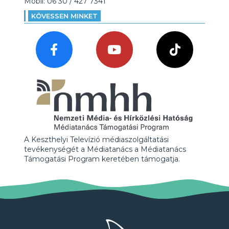
Mobil: 06 30 / 427 7341
KÖVESSEN MINKET
A Keszthelyi Televízió médiaszolgáltatási
tevékenységét a Médiatanács a Médiatanács
Támogatási Program keretében támogatja.