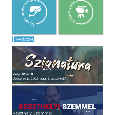
MAGAZIN
Szignatúra
Utolsó adás: 2026. aug. 6. csütörtök
Keszthelyi Szemmel