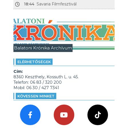
18:44
Savaria Filmfesztivál
Balatoni Krónika Archívum
ELÉRHETŐSÉGEK
Cím:
8360 Keszthely, Kossuth L. u. 45.
Telefon: 06 83 / 320 200
Mobil: 06 30 / 427 7341
KÖVESSEN MINKET