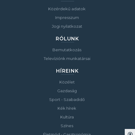
Közérdekű adatok
Impresszum
Jogi nyilatkozat
RÓLUNK
Bemutatkozás
Televíziónk munkatársai
HÍREINK
Közélet
Gazdaság
Sport - Szabadidő
Kék hírek
Kultúra
Színes
Életmód - Gasztronómia