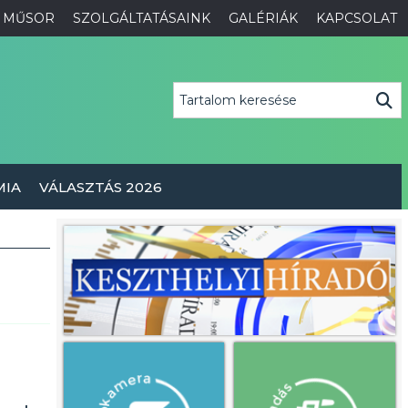
MŰSOR
SZOLGÁLTATÁSAINK
GALÉRIÁK
KAPCSOLAT
MIA
VÁLASZTÁS 2026