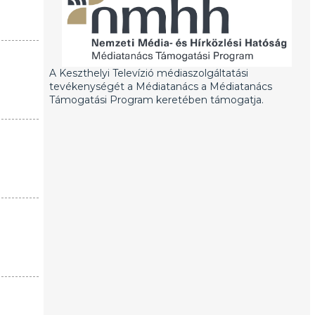
A Keszthelyi Televízió médiaszolgáltatási
tevékenységét a Médiatanács a Médiatanács
Támogatási Program keretében támogatja.